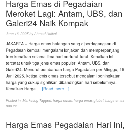
Harga Emas di Pegadaian
Meroket Lagi: Antam, UBS, dan
Galeri24 Naik Kompak
June 16, 2025
by
Ahmad Haikal
JAKARTA – Harga emas batangan yang diperdagangkan di
Pegadaian kembali mengalami lonjakan dan memperpanjang
tren kenaikan selama lima hari berturut-turut. Kenaikan ini
tercatat untuk tiga jenis emas populer: Antam, UBS, dan
Galeri24. Menurut pembaruan harga Pegadaian per Minggu, 15
Juni 2025, ketiga jenis emas tersebut mengalami peningkatan
harga yang cukup signifikan dibandingkan hari sebelumnya.
Kenaikan Harga …
[Read more…]
Posted in:
Marketing
Tagged:
harga emas
,
harga emas global
,
harga emas
hari ini
Harga Emas Pegadaian Hari Ini,