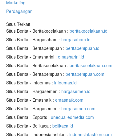
Marketing
Perdagangan
Situs Terkait
Situs Berita - Beritakecelakaan :
beritakecelakaan.id
Situs Berita - Hargasaham :
hargasaham.id
Situs Berita - Beritapenipuan :
beritapenipuan.id
Situs Berita - Emasharini :
emasharini.id
Situs Berita - Beritakecelakaan :
beritakecelakaan.com
Situs Berita - Beritapenipuan :
beritapenipuan.com
Situs Berita - Infoemas :
infoemas.id
Situs Berita - Hargasemen :
hargasemen.id
Situs Berita - Emasnaik :
emasnaik.com
Situs Berita - Hargasemen :
hargasemen.com
Situs Berita - Esports :
unequalledmedia.com
Situs Berita - Belikaca :
belikaca.id
Situs Berita - Indonesiafashion :
indonesiafashion.com