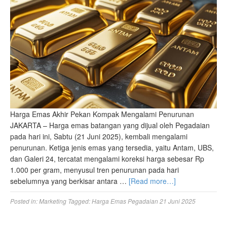
Harga Emas Akhir Pekan Kompak Mengalami Penurunan
JAKARTA – Harga emas batangan yang dijual oleh Pegadaian
pada hari ini, Sabtu (21 Juni 2025), kembali mengalami
penurunan. Ketiga jenis emas yang tersedia, yaitu Antam, UBS,
dan Galeri 24, tercatat mengalami koreksi harga sebesar Rp
1.000 per gram, menyusul tren penurunan pada hari
sebelumnya yang berkisar antara …
[Read more…]
Posted in:
Marketing
Tagged:
Harga Emas Pegadaian 21 Juni 2025