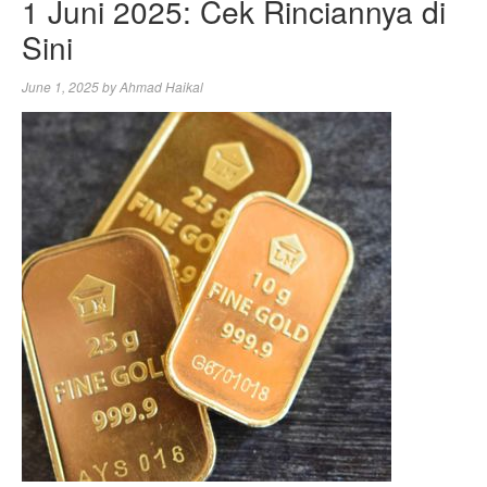
1 Juni 2025: Cek Rinciannya di
Sini
June 1, 2025
by
Ahmad Haikal