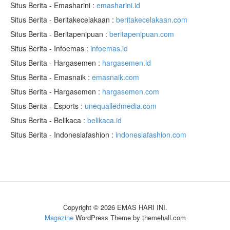
Situs Berita - Emasharini :
emasharini.id
Situs Berita - Beritakecelakaan :
beritakecelakaan.com
Situs Berita - Beritapenipuan :
beritapenipuan.com
Situs Berita - Infoemas :
infoemas.id
Situs Berita - Hargasemen :
hargasemen.id
Situs Berita - Emasnaik :
emasnaik.com
Situs Berita - Hargasemen :
hargasemen.com
Situs Berita - Esports :
unequalledmedia.com
Situs Berita - Belikaca :
belikaca.id
Situs Berita - Indonesiafashion :
indonesiafashion.com
Copyright © 2026 EMAS HARI INI.
Magazine
WordPress Theme by themehall.com