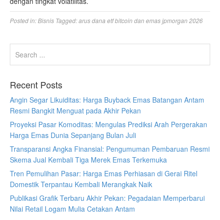
dengan tingkat volatilitas.
Posted in:
Bisnis
Tagged:
arus dana etf bitcoin dan emas jpmorgan 2026
Recent Posts
Angin Segar Likuiditas: Harga Buyback Emas Batangan Antam
Resmi Bangkit Menguat pada Akhir Pekan
Proyeksi Pasar Komoditas: Mengulas Prediksi Arah Pergerakan
Harga Emas Dunia Sepanjang Bulan Juli
Transparansi Angka Finansial: Pengumuman Pembaruan Resmi
Skema Jual Kembali Tiga Merek Emas Terkemuka
Tren Pemulihan Pasar: Harga Emas Perhiasan di Gerai Ritel
Domestik Terpantau Kembali Merangkak Naik
Publikasi Grafik Terbaru Akhir Pekan: Pegadaian Memperbarui
Nilai Retail Logam Mulia Cetakan Antam