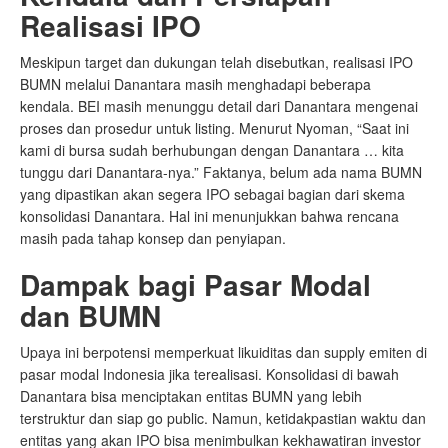
Realisasi IPO
Meskipun target dan dukungan telah disebutkan, realisasi IPO
BUMN melalui Danantara masih menghadapi beberapa
kendala. BEI masih menunggu detail dari Danantara mengenai
proses dan prosedur untuk listing. Menurut Nyoman, “Saat ini
kami di bursa sudah berhubungan dengan Danantara … kita
tunggu dari Danantara-nya.” Faktanya, belum ada nama BUMN
yang dipastikan akan segera IPO sebagai bagian dari skema
konsolidasi Danantara. Hal ini menunjukkan bahwa rencana
masih pada tahap konsep dan penyiapan.
Dampak bagi Pasar Modal
dan BUMN
Upaya ini berpotensi memperkuat likuiditas dan supply emiten di
pasar modal Indonesia jika terealisasi. Konsolidasi di bawah
Danantara bisa menciptakan entitas BUMN yang lebih
terstruktur dan siap go public. Namun, ketidakpastian waktu dan
entitas yang akan IPO bisa menimbulkan kekhawatiran investor