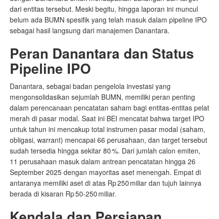
dari entitas tersebut. Meski begitu, hingga laporan ini muncul
belum ada BUMN spesifik yang telah masuk dalam pipeline IPO
sebagai hasil langsung dari manajemen Danantara.
Peran Danantara dan Status
Pipeline IPO
Danantara, sebagai badan pengelola investasi yang
mengonsolidasikan sejumlah BUMN, memiliki peran penting
dalam perencanaan pencatatan saham bagi entitas‑entitas pelat
merah di pasar modal. Saat ini BEI mencatat bahwa target IPO
untuk tahun ini mencakup total instrumen pasar modal (saham,
obligasi, warrant) mencapai 66 perusahaan, dan target tersebut
sudah tersedia hingga sekitar 80 %. Dari jumlah calon emiten,
11 perusahaan masuk dalam antrean pencatatan hingga 26
September 2025 dengan mayoritas aset menengah. Empat di
antaranya memiliki aset di atas Rp 250 miliar dan tujuh lainnya
berada di kisaran Rp 50‑250 miliar.
Kendala dan Persiapan