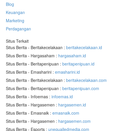
Blog
Keuangan
Marketing
Perdagangan
Situs Terkait
Situs Berita - Beritakecelakaan :
beritakecelakaan.id
Situs Berita - Hargasaham :
hargasaham.id
Situs Berita - Beritapenipuan :
beritapenipuan.id
Situs Berita - Emasharini :
emasharini.id
Situs Berita - Beritakecelakaan :
beritakecelakaan.com
Situs Berita - Beritapenipuan :
beritapenipuan.com
Situs Berita - Infoemas :
infoemas.id
Situs Berita - Hargasemen :
hargasemen.id
Situs Berita - Emasnaik :
emasnaik.com
Situs Berita - Hargasemen :
hargasemen.com
Situs Berita - Esports :
unequalledmedia.com