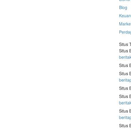
Blog
Keuan
Marke
Perda
Situs 
Situs 
berita
Situs 
Situs 
berita
Situs 
Situs 
berit
Situs 
berit
Situs 