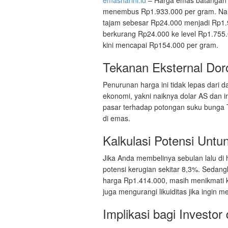
menembus Rp1.933.000 per gram. Namu
tajam sebesar Rp24.000 menjadi Rp1.
berkurang Rp24.000 ke level Rp1.755.
kini mencapai Rp154.000 per gram.
Tekanan Eksternal Do
Penurunan harga ini tidak lepas dari
ekonomi, yakni naiknya dolar AS dan i
pasar terhadap potongan suku bunga
di emas.
Kalkulasi Potensi Unt
Jika Anda membelinya sebulan lalu di
potensi kerugian sekitar 8,3%. Sedan
harga Rp1.414.000, masih menikmati 
juga mengurangi likuiditas jika ingin m
Implikasi bagi Investor