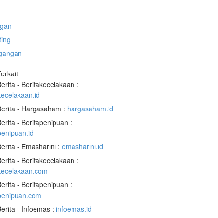
gan
ting
gangan
Terkait
Berita - Beritakecelakaan :
kecelakaan.id
Berita - Hargasaham :
hargasaham.id
Berita - Beritapenipuan :
penipuan.id
Berita - Emasharini :
emasharini.id
Berita - Beritakecelakaan :
akecelakaan.com
Berita - Beritapenipuan :
apenipuan.com
Berita - Infoemas :
infoemas.id