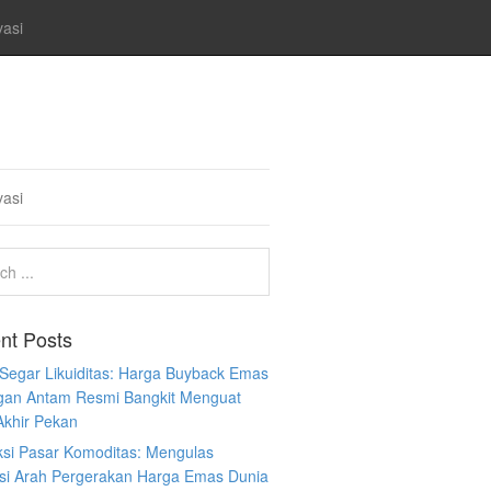
vasi
vasi
nt Posts
 Segar Likuiditas: Harga Buyback Emas
gan Antam Resmi Bangkit Menguat
Akhir Pekan
ksi Pasar Komoditas: Mengulas
ksi Arah Pergerakan Harga Emas Dunia