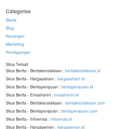
Categories
Bisnis
Blog
Keuangan
Marketing
Perdagangan
Situs Terkait
Situs Berita - Beritakecelakaan :
beritakecelakaan.id
Situs Berita - Hargasaham :
hargasaham.id
Situs Berita - Beritapenipuan :
beritapenipuan.id
Situs Berita - Emasharini :
emasharini.id
Situs Berita - Beritakecelakaan :
beritakecelakaan.com
Situs Berita - Beritapenipuan :
beritapenipuan.com
Situs Berita - Infoemas :
infoemas.id
Situs Berita - Hargasemen :
hargasemen.id