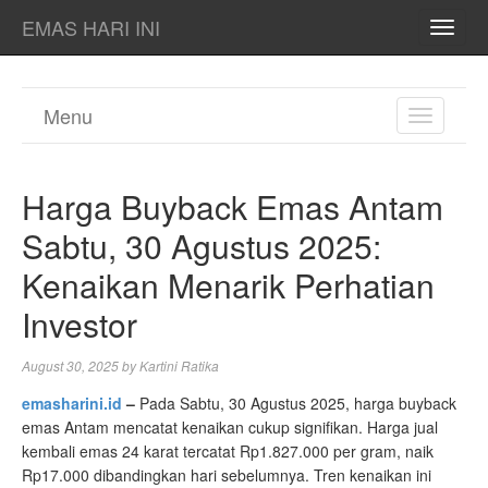
EMAS HARI INI
TOGG
NAVI
Menu
TOGGL
NAVIGA
Harga Buyback Emas Antam
Sabtu, 30 Agustus 2025:
Kenaikan Menarik Perhatian
Investor
August 30, 2025
by
Kartini Ratika
emasharini.id
–
Pada Sabtu, 30 Agustus 2025, harga buyback
emas Antam mencatat kenaikan cukup signifikan. Harga jual
kembali emas 24 karat tercatat Rp1.827.000 per gram, naik
Rp17.000 dibandingkan hari sebelumnya. Tren kenaikan ini