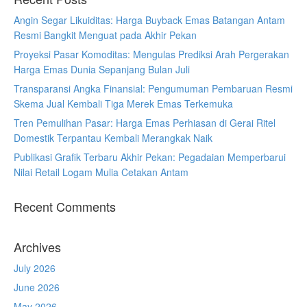
Angin Segar Likuiditas: Harga Buyback Emas Batangan Antam
Resmi Bangkit Menguat pada Akhir Pekan
Proyeksi Pasar Komoditas: Mengulas Prediksi Arah Pergerakan
Harga Emas Dunia Sepanjang Bulan Juli
Transparansi Angka Finansial: Pengumuman Pembaruan Resmi
Skema Jual Kembali Tiga Merek Emas Terkemuka
Tren Pemulihan Pasar: Harga Emas Perhiasan di Gerai Ritel
Domestik Terpantau Kembali Merangkak Naik
Publikasi Grafik Terbaru Akhir Pekan: Pegadaian Memperbarui
Nilai Retail Logam Mulia Cetakan Antam
Recent Comments
Archives
July 2026
June 2026
May 2026