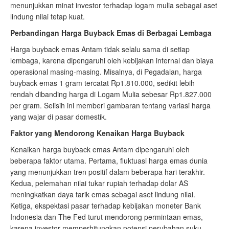
menunjukkan minat investor terhadap logam mulia sebagai aset
lindung nilai tetap kuat.
Perbandingan Harga Buyback Emas di Berbagai Lembaga
Harga buyback emas Antam tidak selalu sama di setiap
lembaga, karena dipengaruhi oleh kebijakan internal dan biaya
operasional masing-masing. Misalnya, di Pegadaian, harga
buyback emas 1 gram tercatat Rp1.810.000, sedikit lebih
rendah dibanding harga di Logam Mulia sebesar Rp1.827.000
per gram. Selisih ini memberi gambaran tentang variasi harga
yang wajar di pasar domestik.
Faktor yang Mendorong Kenaikan Harga Buyback
Kenaikan harga buyback emas Antam dipengaruhi oleh
beberapa faktor utama. Pertama, fluktuasi harga emas dunia
yang menunjukkan tren positif dalam beberapa hari terakhir.
Kedua, pelemahan nilai tukar rupiah terhadap dolar AS
meningkatkan daya tarik emas sebagai aset lindung nilai.
Ketiga, ekspektasi pasar terhadap kebijakan moneter Bank
Indonesia dan The Fed turut mendorong permintaan emas,
karena investor memperhitungkan potensi perubahan suku