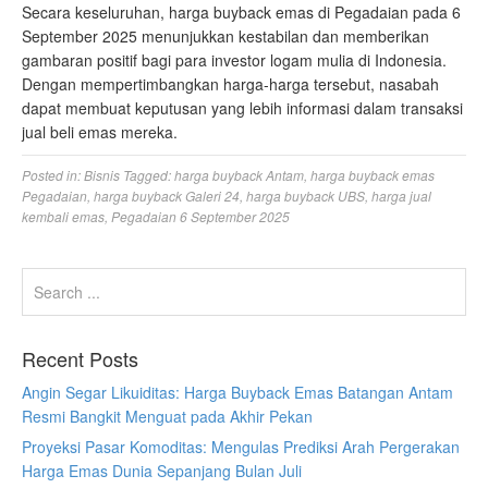
Secara keseluruhan, harga buyback emas di Pegadaian pada 6
September 2025 menunjukkan kestabilan dan memberikan
gambaran positif bagi para investor logam mulia di Indonesia.
Dengan mempertimbangkan harga-harga tersebut, nasabah
dapat membuat keputusan yang lebih informasi dalam transaksi
jual beli emas mereka.
Posted in:
Bisnis
Tagged:
harga buyback Antam
,
harga buyback emas
Pegadaian
,
harga buyback Galeri 24
,
harga buyback UBS
,
harga jual
kembali emas
,
Pegadaian 6 September 2025
Recent Posts
Angin Segar Likuiditas: Harga Buyback Emas Batangan Antam
Resmi Bangkit Menguat pada Akhir Pekan
Proyeksi Pasar Komoditas: Mengulas Prediksi Arah Pergerakan
Harga Emas Dunia Sepanjang Bulan Juli