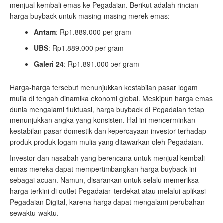
menjual kembali emas ke Pegadaian. Berikut adalah rincian
harga buyback untuk masing-masing merek emas:
Antam
: Rp1.889.000 per gram
UBS
: Rp1.889.000 per gram
Galeri 24
: Rp1.891.000 per gram
Harga-harga tersebut menunjukkan kestabilan pasar logam
mulia di tengah dinamika ekonomi global. Meskipun harga emas
dunia mengalami fluktuasi, harga buyback di Pegadaian tetap
menunjukkan angka yang konsisten. Hal ini mencerminkan
kestabilan pasar domestik dan kepercayaan investor terhadap
produk-produk logam mulia yang ditawarkan oleh Pegadaian.
Investor dan nasabah yang berencana untuk menjual kembali
emas mereka dapat mempertimbangkan harga buyback ini
sebagai acuan. Namun, disarankan untuk selalu memeriksa
harga terkini di outlet Pegadaian terdekat atau melalui aplikasi
Pegadaian Digital, karena harga dapat mengalami perubahan
sewaktu-waktu.