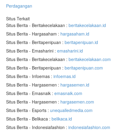
Perdagangan
Situs Terkait
Situs Berita - Beritakecelakaan :
beritakecelakaan.id
Situs Berita - Hargasaham :
hargasaham.id
Situs Berita - Beritapenipuan :
beritapenipuan.id
Situs Berita - Emasharini :
emasharini.id
Situs Berita - Beritakecelakaan :
beritakecelakaan.com
Situs Berita - Beritapenipuan :
beritapenipuan.com
Situs Berita - Infoemas :
infoemas.id
Situs Berita - Hargasemen :
hargasemen.id
Situs Berita - Emasnaik :
emasnaik.com
Situs Berita - Hargasemen :
hargasemen.com
Situs Berita - Esports :
unequalledmedia.com
Situs Berita - Belikaca :
belikaca.id
Situs Berita - Indonesiafashion :
indonesiafashion.com