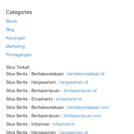
Categories
Bisnis
Blog
Keuangan
Marketing
Perdagangan
Situs Terkait
Situs Berita - Beritakecelakaan :
beritakecelakaan.id
Situs Berita - Hargasaham :
hargasaham.id
Situs Berita - Beritapenipuan :
beritapenipuan.id
Situs Berita - Emasharini :
emasharini.id
Situs Berita - Beritakecelakaan :
beritakecelakaan.com
Situs Berita - Beritapenipuan :
beritapenipuan.com
Situs Berita - Infoemas :
infoemas.id
Situs Berita - Hargasemen :
hargasemen.id