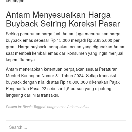
keuangan.
Antam Menyesuaikan Harga
Buyback Seiring Koreksi Pasar
Seiring penurunan harga jual, Antam juga menurunkan harga
buyback emas sebesar Rp 15.000 menjadi Rp 2.635.000 per
gram. Harga buyback merupakan acuan yang digunakan Antam
saat membeli kembali emas dari konsumen yang ingin menjual
kepemilikannya.
Antam menerapkan ketentuan perpajakan sesuai Peraturan
Menteri Keuangan Nomor 81 Tahun 2024. Setiap transaksi
buyback dengan nilai di atas Rp 10.000.000 dikenakan Pajak
Penghasilan Pasal 22 sebesar 1,5 persen yang dipotong
langsung dari nilai transaksi.
Posted in:
Bisnis
Tagged:
harga emas Antam hari ini