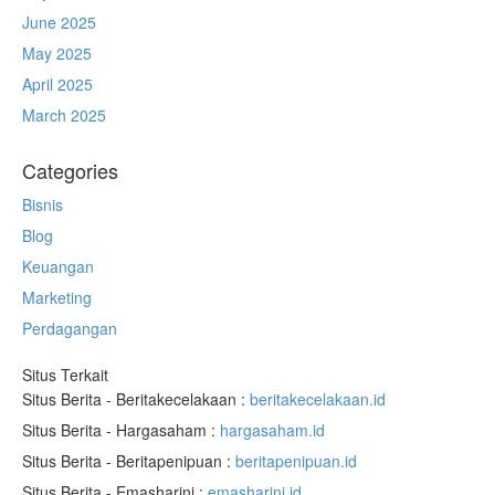
June 2025
May 2025
April 2025
March 2025
Categories
Bisnis
Blog
Keuangan
Marketing
Perdagangan
Situs Terkait
Situs Berita - Beritakecelakaan :
beritakecelakaan.id
Situs Berita - Hargasaham :
hargasaham.id
Situs Berita - Beritapenipuan :
beritapenipuan.id
Situs Berita - Emasharini :
emasharini.id