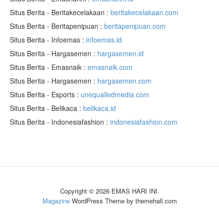
Situs Berita - Beritakecelakaan :
beritakecelakaan.com
Situs Berita - Beritapenipuan :
beritapenipuan.com
Situs Berita - Infoemas :
infoemas.id
Situs Berita - Hargasemen :
hargasemen.id
Situs Berita - Emasnaik :
emasnaik.com
Situs Berita - Hargasemen :
hargasemen.com
Situs Berita - Esports :
unequalledmedia.com
Situs Berita - Belikaca :
belikaca.id
Situs Berita - Indonesiafashion :
indonesiafashion.com
Copyright © 2026 EMAS HARI INI.
Magazine
WordPress Theme by themehall.com