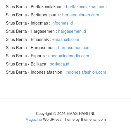
Situs Berita - Beritakecelakaan :
beritakecelakaan.com
Situs Berita - Beritapenipuan :
beritapenipuan.com
Situs Berita - Infoemas :
infoemas.id
Situs Berita - Hargasemen :
hargasemen.id
Situs Berita - Emasnaik :
emasnaik.com
Situs Berita - Hargasemen :
hargasemen.com
Situs Berita - Esports :
unequalledmedia.com
Situs Berita - Belikaca :
belikaca.id
Situs Berita - Indonesiafashion :
indonesiafashion.com
Copyright © 2026 EMAS HARI INI.
Magazine
WordPress Theme by themehall.com