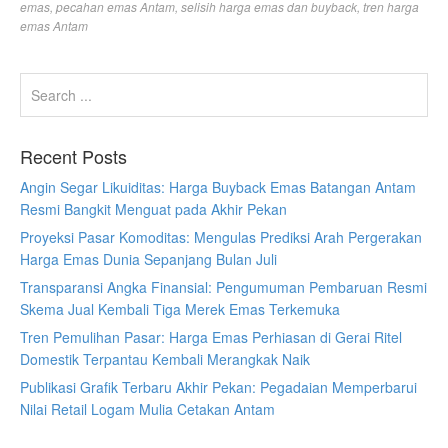
emas
,
pecahan emas Antam
,
selisih harga emas dan buyback
,
tren harga
emas Antam
Recent Posts
Angin Segar Likuiditas: Harga Buyback Emas Batangan Antam
Resmi Bangkit Menguat pada Akhir Pekan
Proyeksi Pasar Komoditas: Mengulas Prediksi Arah Pergerakan
Harga Emas Dunia Sepanjang Bulan Juli
Transparansi Angka Finansial: Pengumuman Pembaruan Resmi
Skema Jual Kembali Tiga Merek Emas Terkemuka
Tren Pemulihan Pasar: Harga Emas Perhiasan di Gerai Ritel
Domestik Terpantau Kembali Merangkak Naik
Publikasi Grafik Terbaru Akhir Pekan: Pegadaian Memperbarui
Nilai Retail Logam Mulia Cetakan Antam