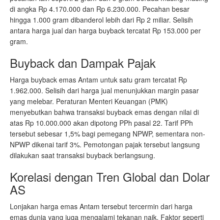
di angka Rp 4.170.000 dan Rp 6.230.000. Pecahan besar
hingga 1.000 gram dibanderol lebih dari Rp 2 miliar. Selisih
antara harga jual dan harga buyback tercatat Rp 153.000 per
gram.
Buyback dan Dampak Pajak
Harga buyback emas Antam untuk satu gram tercatat Rp
1.962.000. Selisih dari harga jual menunjukkan margin pasar
yang melebar. Peraturan Menteri Keuangan (PMK)
menyebutkan bahwa transaksi buyback emas dengan nilai di
atas Rp 10.000.000 akan dipotong PPh pasal 22. Tarif PPh
tersebut sebesar 1,5% bagi pemegang NPWP, sementara non-
NPWP dikenai tarif 3%. Pemotongan pajak tersebut langsung
dilakukan saat transaksi buyback berlangsung.
Korelasi dengan Tren Global dan Dolar
AS
Lonjakan harga emas Antam tersebut tercermin dari harga
emas dunia yang juga mengalami tekanan naik. Faktor seperti