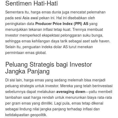
Sentimen Hati-Hati
Sementara itu, harga emas dunia juga mencatat pelemahan
pada sesi Asia awal pekan ini. Hal ini disebabkan oleh
peningkatan data
Producer Price Index (PPI) AS
yang
menunjukkan tekanan inflasi tetap kuat. Trennya membuat
investor memperkecil ekspektasi pelonggaran suku bunga,
sehingga emas kehilangan daya tarik sebagai aset safe haven.
Selain itu, penguatan indeks dolar AS turut menekan
permintaan emas global.
Peluang Strategis bagi Investor
Jangka Panjang
Di sisi lain, harga emas yang sedang melemah bisa menjadi
peluang strategis untuk investor. Mereka yang telah berinvestasi
sebelumnya dapat melakukan
averaging down
—yaitu membeli
tambahan saat harga rendah untuk menurunkan biaya rata-rata
per gram emas yang dimiliki. Lagi pula, emas tetap dikenal
sebagai lindung nilai jangka panjang terhadap inflasi dan
ketidakpastian geopolitik.