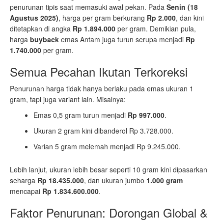
penurunan tipis saat memasuki awal pekan. Pada
Senin (18
Agustus 2025)
, harga per gram berkurang
Rp 2.000
, dan kini
ditetapkan di angka
Rp 1.894.000
per gram. Demikian pula,
harga
buyback
emas Antam juga turun serupa menjadi
Rp
1.740.000
per gram.
Semua Pecahan Ikutan Terkoreksi
Penurunan harga tidak hanya berlaku pada emas ukuran 1
gram, tapi juga variant lain. Misalnya:
Emas 0,5 gram turun menjadi
Rp 997.000
.
Ukuran 2 gram kini dibanderol Rp 3.728.000.
Varian 5 gram melemah menjadi Rp 9.245.000.
Lebih lanjut, ukuran lebih besar seperti 10 gram kini dipasarkan
seharga
Rp 18.435.000
, dan ukuran jumbo
1.000 gram
mencapai
Rp 1.834.600.000
.
Faktor Penurunan: Dorongan Global &