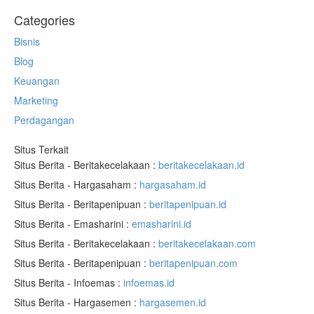
Categories
Bisnis
Blog
Keuangan
Marketing
Perdagangan
Situs Terkait
Situs Berita - Beritakecelakaan :
beritakecelakaan.id
Situs Berita - Hargasaham :
hargasaham.id
Situs Berita - Beritapenipuan :
beritapenipuan.id
Situs Berita - Emasharini :
emasharini.id
Situs Berita - Beritakecelakaan :
beritakecelakaan.com
Situs Berita - Beritapenipuan :
beritapenipuan.com
Situs Berita - Infoemas :
infoemas.id
Situs Berita - Hargasemen :
hargasemen.id