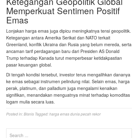
Ketegangan Geopolitik Global
Memperkuat Sentimen Positif
Emas
Lonjakan harga emas juga dipicu meningkatnya tensi geopolitik.
Ketegangan antara Amerika Serikat dan NATO terkait
Greenland, konflik Ukraina dan Rusia yang belum mereda, serta
ancaman tarif perdagangan baru dari Presiden AS Donald
Trump terhadap Kanada turut memperbesar ketidakpastian
pasar keuangan global.
Di tengah kondisi tersebut, investor terus mengalihkan dananya
ke emas sebagai instrumen pelindung nilai. Selain emas, harga
perak, platinum, dan palladium juga mengalami kenaikan
signifikan, menandakan menguatnya minat terhadap komoditas
logam mulia secara luas.
Posted in:
Bisnis
Tagged:
harga emas dunia pecah rekor