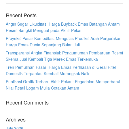
Recent Posts
Angin Segar Likuiditas: Harga Buyback Emas Batangan Antam
Resmi Bangkit Menguat pada Akhir Pekan
Proyeksi Pasar Komoditas: Mengulas Prediksi Arah Pergerakan
Harga Emas Dunia Sepanjang Bulan Juli
Transparansi Angka Finansial: Pengumuman Pembaruan Resmi
Skema Jual Kembali Tiga Merek Emas Terkemuka
Tren Pemulihan Pasar: Harga Emas Perhiasan di Gerai Ritel
Domestik Terpantau Kembali Merangkak Naik
Publikasi Grafik Terbaru Akhir Pekan: Pegadaian Memperbarui
Nilai Retail Logam Mulia Cetakan Antam
Recent Comments
Archives
July 2026