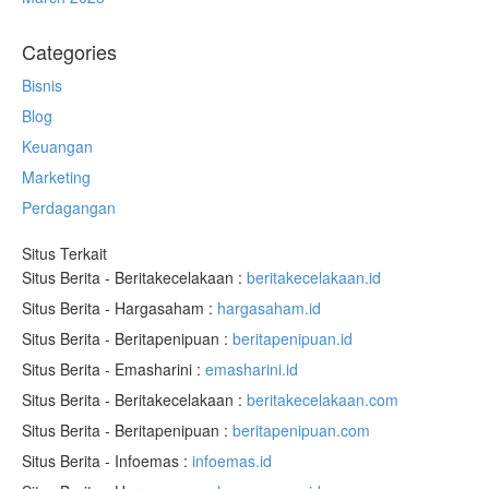
Categories
Bisnis
Blog
Keuangan
Marketing
Perdagangan
Situs Terkait
Situs Berita - Beritakecelakaan :
beritakecelakaan.id
Situs Berita - Hargasaham :
hargasaham.id
Situs Berita - Beritapenipuan :
beritapenipuan.id
Situs Berita - Emasharini :
emasharini.id
Situs Berita - Beritakecelakaan :
beritakecelakaan.com
Situs Berita - Beritapenipuan :
beritapenipuan.com
Situs Berita - Infoemas :
infoemas.id