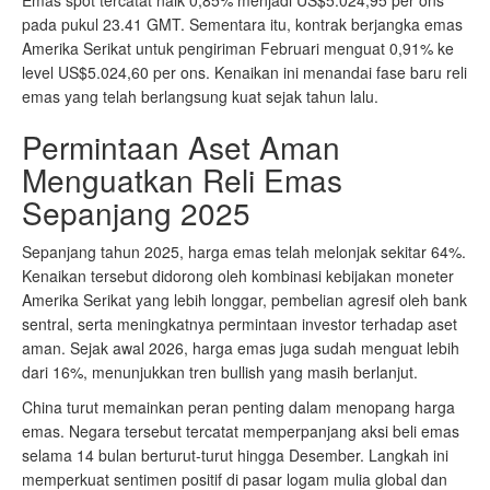
Emas spot tercatat naik 0,85% menjadi US$5.024,95 per ons
pada pukul 23.41 GMT. Sementara itu, kontrak berjangka emas
Amerika Serikat untuk pengiriman Februari menguat 0,91% ke
level US$5.024,60 per ons. Kenaikan ini menandai fase baru reli
emas yang telah berlangsung kuat sejak tahun lalu.
Permintaan Aset Aman
Menguatkan Reli Emas
Sepanjang 2025
Sepanjang tahun 2025, harga emas telah melonjak sekitar 64%.
Kenaikan tersebut didorong oleh kombinasi kebijakan moneter
Amerika Serikat yang lebih longgar, pembelian agresif oleh bank
sentral, serta meningkatnya permintaan investor terhadap aset
aman. Sejak awal 2026, harga emas juga sudah menguat lebih
dari 16%, menunjukkan tren bullish yang masih berlanjut.
China turut memainkan peran penting dalam menopang harga
emas. Negara tersebut tercatat memperpanjang aksi beli emas
selama 14 bulan berturut-turut hingga Desember. Langkah ini
memperkuat sentimen positif di pasar logam mulia global dan