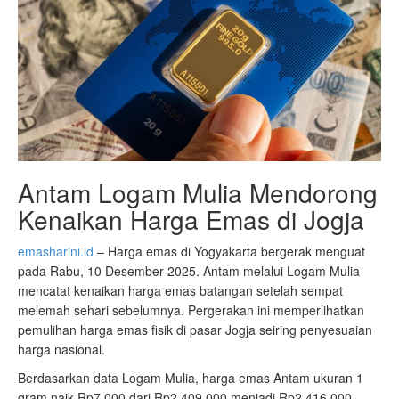
Antam Logam Mulia Mendorong
Kenaikan Harga Emas di Jogja
emasharini.id
– Harga emas di Yogyakarta bergerak menguat
pada Rabu, 10 Desember 2025. Antam melalui Logam Mulia
mencatat kenaikan harga emas batangan setelah sempat
melemah sehari sebelumnya. Pergerakan ini memperlihatkan
pemulihan harga emas fisik di pasar Jogja seiring penyesuaian
harga nasional.
Berdasarkan data Logam Mulia, harga emas Antam ukuran 1
gram naik Rp7.000 dari Rp2.409.000 menjadi Rp2.416.000.