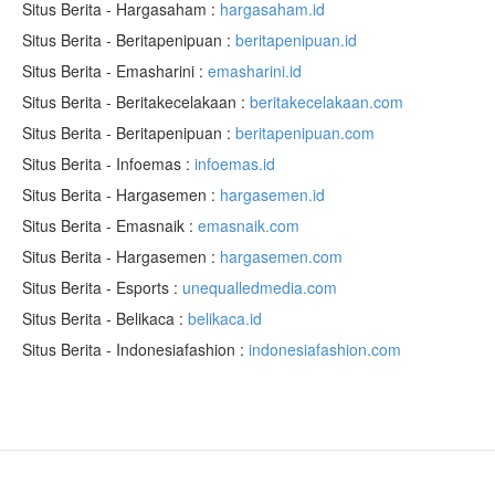
Situs Berita - Hargasaham :
hargasaham.id
Situs Berita - Beritapenipuan :
beritapenipuan.id
Situs Berita - Emasharini :
emasharini.id
Situs Berita - Beritakecelakaan :
beritakecelakaan.com
Situs Berita - Beritapenipuan :
beritapenipuan.com
Situs Berita - Infoemas :
infoemas.id
Situs Berita - Hargasemen :
hargasemen.id
Situs Berita - Emasnaik :
emasnaik.com
Situs Berita - Hargasemen :
hargasemen.com
Situs Berita - Esports :
unequalledmedia.com
Situs Berita - Belikaca :
belikaca.id
Situs Berita - Indonesiafashion :
indonesiafashion.com