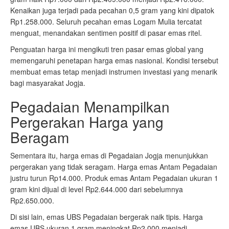
Kenaikan juga terjadi pada pecahan 0,5 gram yang kini dipatok
Rp1.258.000. Seluruh pecahan emas Logam Mulia tercatat
menguat, menandakan sentimen positif di pasar emas ritel.
Penguatan harga ini mengikuti tren pasar emas global yang
memengaruhi penetapan harga emas nasional. Kondisi tersebut
membuat emas tetap menjadi instrumen investasi yang menarik
bagi masyarakat Jogja.
Pegadaian Menampilkan
Pergerakan Harga yang
Beragam
Sementara itu, harga emas di Pegadaian Jogja menunjukkan
pergerakan yang tidak seragam. Harga emas Antam Pegadaian
justru turun Rp14.000. Produk emas Antam Pegadaian ukuran 1
gram kini dijual di level Rp2.644.000 dari sebelumnya
Rp2.650.000.
Di sisi lain, emas UBS Pegadaian bergerak naik tipis. Harga
emas UBS ukuran 1 gram meningkat Rp2.000 menjadi