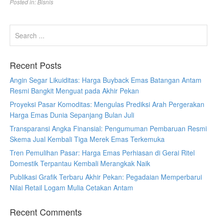
Posted in:
Bisnis
Recent Posts
Angin Segar Likuiditas: Harga Buyback Emas Batangan Antam
Resmi Bangkit Menguat pada Akhir Pekan
Proyeksi Pasar Komoditas: Mengulas Prediksi Arah Pergerakan
Harga Emas Dunia Sepanjang Bulan Juli
Transparansi Angka Finansial: Pengumuman Pembaruan Resmi
Skema Jual Kembali Tiga Merek Emas Terkemuka
Tren Pemulihan Pasar: Harga Emas Perhiasan di Gerai Ritel
Domestik Terpantau Kembali Merangkak Naik
Publikasi Grafik Terbaru Akhir Pekan: Pegadaian Memperbarui
Nilai Retail Logam Mulia Cetakan Antam
Recent Comments