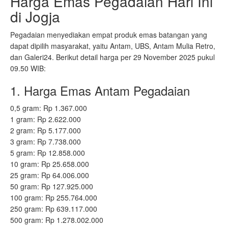
Harga Emas Pegadaian Hari Ini
di Jogja
Pegadaian menyediakan empat produk emas batangan yang
dapat dipilih masyarakat, yaitu Antam, UBS, Antam Mulia Retro,
dan Galeri24. Berikut detail harga per 29 November 2025 pukul
09.50 WIB:
1. Harga Emas Antam Pegadaian
0,5 gram: Rp 1.367.000
1 gram: Rp 2.622.000
2 gram: Rp 5.177.000
3 gram: Rp 7.738.000
5 gram: Rp 12.858.000
10 gram: Rp 25.658.000
25 gram: Rp 64.006.000
50 gram: Rp 127.925.000
100 gram: Rp 255.764.000
250 gram: Rp 639.117.000
500 gram: Rp 1.278.002.000