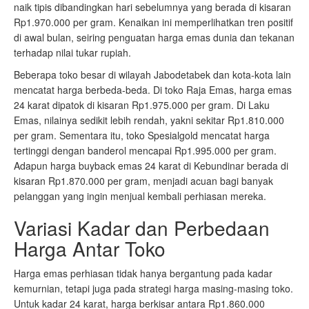
naik tipis dibandingkan hari sebelumnya yang berada di kisaran
Rp1.970.000 per gram. Kenaikan ini memperlihatkan tren positif
di awal bulan, seiring penguatan harga emas dunia dan tekanan
terhadap nilai tukar rupiah.
Beberapa toko besar di wilayah Jabodetabek dan kota-kota lain
mencatat harga berbeda-beda. Di toko Raja Emas, harga emas
24 karat dipatok di kisaran Rp1.975.000 per gram. Di Laku
Emas, nilainya sedikit lebih rendah, yakni sekitar Rp1.810.000
per gram. Sementara itu, toko Spesialgold mencatat harga
tertinggi dengan banderol mencapai Rp1.995.000 per gram.
Adapun harga buyback emas 24 karat di Kebundinar berada di
kisaran Rp1.870.000 per gram, menjadi acuan bagi banyak
pelanggan yang ingin menjual kembali perhiasan mereka.
Variasi Kadar dan Perbedaan
Harga Antar Toko
Harga emas perhiasan tidak hanya bergantung pada kadar
kemurnian, tetapi juga pada strategi harga masing-masing toko.
Untuk kadar 24 karat, harga berkisar antara Rp1.860.000