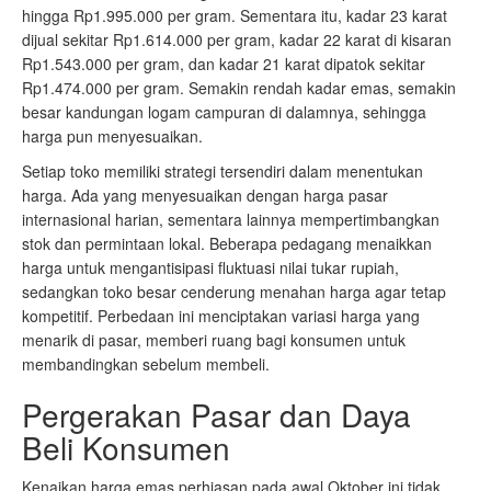
hingga Rp1.995.000 per gram. Sementara itu, kadar 23 karat
dijual sekitar Rp1.614.000 per gram, kadar 22 karat di kisaran
Rp1.543.000 per gram, dan kadar 21 karat dipatok sekitar
Rp1.474.000 per gram. Semakin rendah kadar emas, semakin
besar kandungan logam campuran di dalamnya, sehingga
harga pun menyesuaikan.
Setiap toko memiliki strategi tersendiri dalam menentukan
harga. Ada yang menyesuaikan dengan harga pasar
internasional harian, sementara lainnya mempertimbangkan
stok dan permintaan lokal. Beberapa pedagang menaikkan
harga untuk mengantisipasi fluktuasi nilai tukar rupiah,
sedangkan toko besar cenderung menahan harga agar tetap
kompetitif. Perbedaan ini menciptakan variasi harga yang
menarik di pasar, memberi ruang bagi konsumen untuk
membandingkan sebelum membeli.
Pergerakan Pasar dan Daya
Beli Konsumen
Kenaikan harga emas perhiasan pada awal Oktober ini tidak