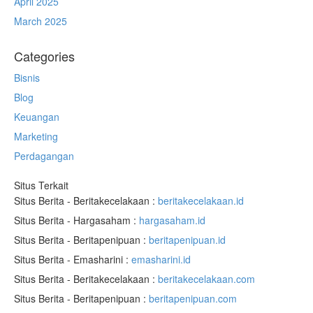
April 2025
March 2025
Categories
Bisnis
Blog
Keuangan
Marketing
Perdagangan
Situs Terkait
Situs Berita - Beritakecelakaan :
beritakecelakaan.id
Situs Berita - Hargasaham :
hargasaham.id
Situs Berita - Beritapenipuan :
beritapenipuan.id
Situs Berita - Emasharini :
emasharini.id
Situs Berita - Beritakecelakaan :
beritakecelakaan.com
Situs Berita - Beritapenipuan :
beritapenipuan.com