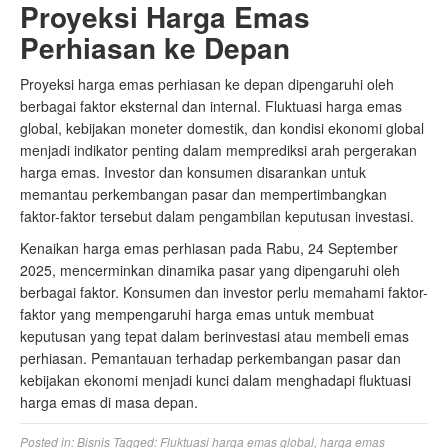
Proyeksi Harga Emas
Perhiasan ke Depan
Proyeksi harga emas perhiasan ke depan dipengaruhi oleh
berbagai faktor eksternal dan internal. Fluktuasi harga emas
global, kebijakan moneter domestik, dan kondisi ekonomi global
menjadi indikator penting dalam memprediksi arah pergerakan
harga emas. Investor dan konsumen disarankan untuk
memantau perkembangan pasar dan mempertimbangkan
faktor-faktor tersebut dalam pengambilan keputusan investasi.
Kenaikan harga emas perhiasan pada Rabu, 24 September
2025, mencerminkan dinamika pasar yang dipengaruhi oleh
berbagai faktor. Konsumen dan investor perlu memahami faktor-
faktor yang mempengaruhi harga emas untuk membuat
keputusan yang tepat dalam berinvestasi atau membeli emas
perhiasan. Pemantauan terhadap perkembangan pasar dan
kebijakan ekonomi menjadi kunci dalam menghadapi fluktuasi
harga emas di masa depan.
Posted in:
Bisnis
Tagged:
Fluktuasi harga emas global
,
harga emas