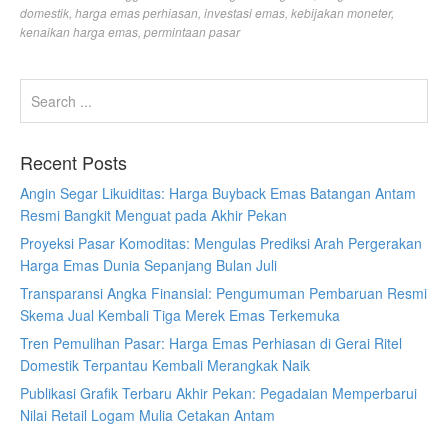
domestik
,
harga emas perhiasan
,
investasi emas
,
kebijakan moneter
,
kenaikan harga emas
,
permintaan pasar
Recent Posts
Angin Segar Likuiditas: Harga Buyback Emas Batangan Antam
Resmi Bangkit Menguat pada Akhir Pekan
Proyeksi Pasar Komoditas: Mengulas Prediksi Arah Pergerakan
Harga Emas Dunia Sepanjang Bulan Juli
Transparansi Angka Finansial: Pengumuman Pembaruan Resmi
Skema Jual Kembali Tiga Merek Emas Terkemuka
Tren Pemulihan Pasar: Harga Emas Perhiasan di Gerai Ritel
Domestik Terpantau Kembali Merangkak Naik
Publikasi Grafik Terbaru Akhir Pekan: Pegadaian Memperbarui
Nilai Retail Logam Mulia Cetakan Antam