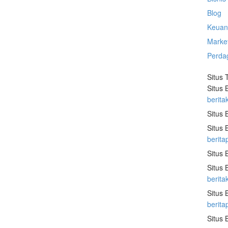
Blog
Keuan
Marke
Perda
Situs 
Situs 
berita
Situs 
Situs 
berita
Situs 
Situs 
berit
Situs 
berit
Situs 