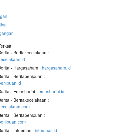
gan
ting
gangan
Terkait
Berita - Beritakecelakaan :
kecelakaan.id
Berita - Hargasaham :
hargasaham.id
Berita - Beritapenipuan :
penipuan.id
Berita - Emasharini :
emasharini.id
Berita - Beritakecelakaan :
akecelakaan.com
Berita - Beritapenipuan :
apenipuan.com
Berita - Infoemas :
infoemas.id