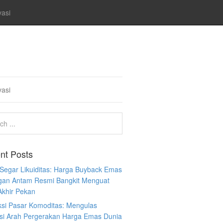
vasi
vasi
nt Posts
 Segar Likuiditas: Harga Buyback Emas
gan Antam Resmi Bangkit Menguat
Akhir Pekan
ksi Pasar Komoditas: Mengulas
ksi Arah Pergerakan Harga Emas Dunia