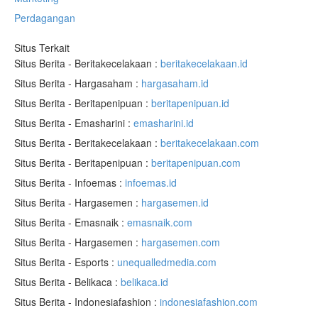
Perdagangan
Situs Terkait
Situs Berita - Beritakecelakaan :
beritakecelakaan.id
Situs Berita - Hargasaham :
hargasaham.id
Situs Berita - Beritapenipuan :
beritapenipuan.id
Situs Berita - Emasharini :
emasharini.id
Situs Berita - Beritakecelakaan :
beritakecelakaan.com
Situs Berita - Beritapenipuan :
beritapenipuan.com
Situs Berita - Infoemas :
infoemas.id
Situs Berita - Hargasemen :
hargasemen.id
Situs Berita - Emasnaik :
emasnaik.com
Situs Berita - Hargasemen :
hargasemen.com
Situs Berita - Esports :
unequalledmedia.com
Situs Berita - Belikaca :
belikaca.id
Situs Berita - Indonesiafashion :
indonesiafashion.com