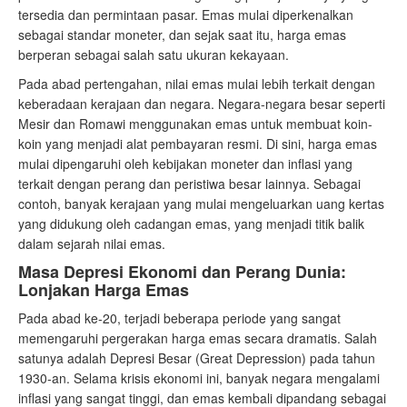
tersedia dan permintaan pasar. Emas mulai diperkenalkan
sebagai standar moneter, dan sejak saat itu, harga emas
berperan sebagai salah satu ukuran kekayaan.
Pada abad pertengahan, nilai emas mulai lebih terkait dengan
keberadaan kerajaan dan negara. Negara-negara besar seperti
Mesir dan Romawi menggunakan emas untuk membuat koin-
koin yang menjadi alat pembayaran resmi. Di sini, harga emas
mulai dipengaruhi oleh kebijakan moneter dan inflasi yang
terkait dengan perang dan peristiwa besar lainnya. Sebagai
contoh, banyak kerajaan yang mulai mengeluarkan uang kertas
yang didukung oleh cadangan emas, yang menjadi titik balik
dalam sejarah nilai emas.
Masa Depresi Ekonomi dan Perang Dunia:
Lonjakan Harga Emas
Pada abad ke-20, terjadi beberapa periode yang sangat
memengaruhi pergerakan harga emas secara dramatis. Salah
satunya adalah Depresi Besar (Great Depression) pada tahun
1930-an. Selama krisis ekonomi ini, banyak negara mengalami
inflasi yang sangat tinggi, dan emas kembali dipandang sebagai