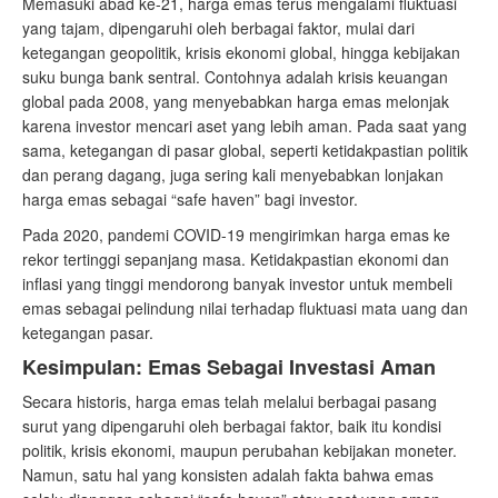
Memasuki abad ke-21, harga emas terus mengalami fluktuasi
yang tajam, dipengaruhi oleh berbagai faktor, mulai dari
ketegangan geopolitik, krisis ekonomi global, hingga kebijakan
suku bunga bank sentral. Contohnya adalah krisis keuangan
global pada 2008, yang menyebabkan harga emas melonjak
karena investor mencari aset yang lebih aman. Pada saat yang
sama, ketegangan di pasar global, seperti ketidakpastian politik
dan perang dagang, juga sering kali menyebabkan lonjakan
harga emas sebagai “safe haven” bagi investor.
Pada 2020, pandemi COVID-19 mengirimkan harga emas ke
rekor tertinggi sepanjang masa. Ketidakpastian ekonomi dan
inflasi yang tinggi mendorong banyak investor untuk membeli
emas sebagai pelindung nilai terhadap fluktuasi mata uang dan
ketegangan pasar.
Kesimpulan: Emas Sebagai Investasi Aman
Secara historis, harga emas telah melalui berbagai pasang
surut yang dipengaruhi oleh berbagai faktor, baik itu kondisi
politik, krisis ekonomi, maupun perubahan kebijakan moneter.
Namun, satu hal yang konsisten adalah fakta bahwa emas