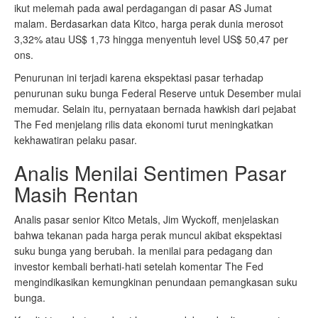
ikut melemah pada awal perdagangan di pasar AS Jumat
malam. Berdasarkan data Kitco, harga perak dunia merosot
3,32% atau US$ 1,73 hingga menyentuh level US$ 50,47 per
ons.
Penurunan ini terjadi karena ekspektasi pasar terhadap
penurunan suku bunga Federal Reserve untuk Desember mulai
memudar. Selain itu, pernyataan bernada hawkish dari pejabat
The Fed menjelang rilis data ekonomi turut meningkatkan
kekhawatiran pelaku pasar.
Analis Menilai Sentimen Pasar
Masih Rentan
Analis pasar senior Kitco Metals, Jim Wyckoff, menjelaskan
bahwa tekanan pada harga perak muncul akibat ekspektasi
suku bunga yang berubah. Ia menilai para pedagang dan
investor kembali berhati-hati setelah komentar The Fed
mengindikasikan kemungkinan penundaan pemangkasan suku
bunga.