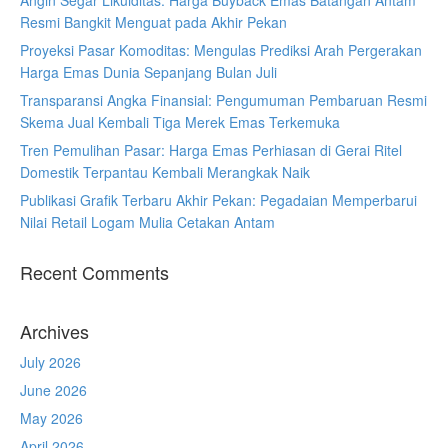
Angin Segar Likuiditas: Harga Buyback Emas Batangan Antam
Resmi Bangkit Menguat pada Akhir Pekan
Proyeksi Pasar Komoditas: Mengulas Prediksi Arah Pergerakan
Harga Emas Dunia Sepanjang Bulan Juli
Transparansi Angka Finansial: Pengumuman Pembaruan Resmi
Skema Jual Kembali Tiga Merek Emas Terkemuka
Tren Pemulihan Pasar: Harga Emas Perhiasan di Gerai Ritel
Domestik Terpantau Kembali Merangkak Naik
Publikasi Grafik Terbaru Akhir Pekan: Pegadaian Memperbarui
Nilai Retail Logam Mulia Cetakan Antam
Recent Comments
Archives
July 2026
June 2026
May 2026
April 2026