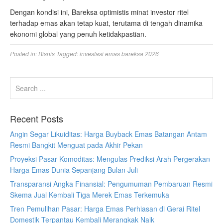
Dengan kondisi ini, Bareksa optimistis minat investor ritel
terhadap emas akan tetap kuat, terutama di tengah dinamika
ekonomi global yang penuh ketidakpastian.
Posted in:
Bisnis
Tagged:
investasi emas bareksa 2026
Recent Posts
Angin Segar Likuiditas: Harga Buyback Emas Batangan Antam
Resmi Bangkit Menguat pada Akhir Pekan
Proyeksi Pasar Komoditas: Mengulas Prediksi Arah Pergerakan
Harga Emas Dunia Sepanjang Bulan Juli
Transparansi Angka Finansial: Pengumuman Pembaruan Resmi
Skema Jual Kembali Tiga Merek Emas Terkemuka
Tren Pemulihan Pasar: Harga Emas Perhiasan di Gerai Ritel
Domestik Terpantau Kembali Merangkak Naik