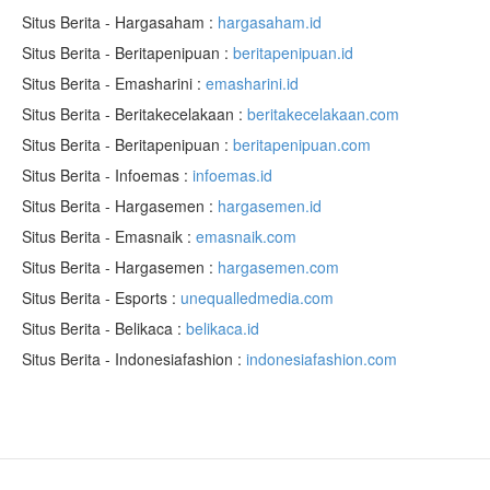
Situs Berita - Hargasaham :
hargasaham.id
Situs Berita - Beritapenipuan :
beritapenipuan.id
Situs Berita - Emasharini :
emasharini.id
Situs Berita - Beritakecelakaan :
beritakecelakaan.com
Situs Berita - Beritapenipuan :
beritapenipuan.com
Situs Berita - Infoemas :
infoemas.id
Situs Berita - Hargasemen :
hargasemen.id
Situs Berita - Emasnaik :
emasnaik.com
Situs Berita - Hargasemen :
hargasemen.com
Situs Berita - Esports :
unequalledmedia.com
Situs Berita - Belikaca :
belikaca.id
Situs Berita - Indonesiafashion :
indonesiafashion.com