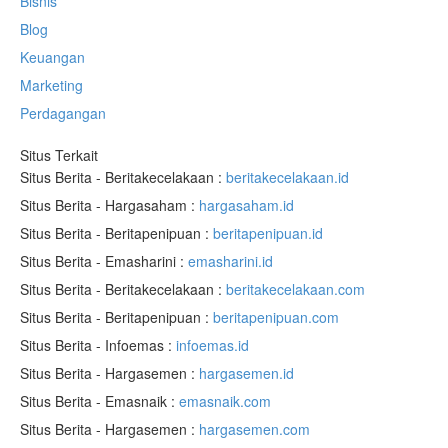
Bisnis
Blog
Keuangan
Marketing
Perdagangan
Situs Terkait
Situs Berita - Beritakecelakaan :
beritakecelakaan.id
Situs Berita - Hargasaham :
hargasaham.id
Situs Berita - Beritapenipuan :
beritapenipuan.id
Situs Berita - Emasharini :
emasharini.id
Situs Berita - Beritakecelakaan :
beritakecelakaan.com
Situs Berita - Beritapenipuan :
beritapenipuan.com
Situs Berita - Infoemas :
infoemas.id
Situs Berita - Hargasemen :
hargasemen.id
Situs Berita - Emasnaik :
emasnaik.com
Situs Berita - Hargasemen :
hargasemen.com