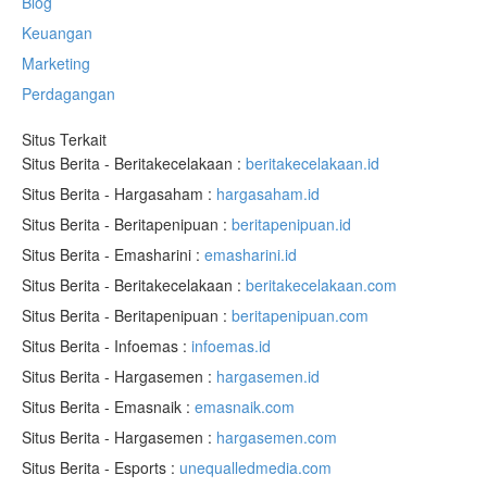
Blog
Keuangan
Marketing
Perdagangan
Situs Terkait
Situs Berita - Beritakecelakaan :
beritakecelakaan.id
Situs Berita - Hargasaham :
hargasaham.id
Situs Berita - Beritapenipuan :
beritapenipuan.id
Situs Berita - Emasharini :
emasharini.id
Situs Berita - Beritakecelakaan :
beritakecelakaan.com
Situs Berita - Beritapenipuan :
beritapenipuan.com
Situs Berita - Infoemas :
infoemas.id
Situs Berita - Hargasemen :
hargasemen.id
Situs Berita - Emasnaik :
emasnaik.com
Situs Berita - Hargasemen :
hargasemen.com
Situs Berita - Esports :
unequalledmedia.com