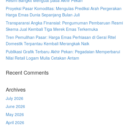
Resmi Bangkit Menguat pada Akhir Pekan
Proyeksi Pasar Komoditas: Mengulas Prediksi Arah Pergerakan
Harga Emas Dunia Sepanjang Bulan Juli
Transparansi Angka Finansial: Pengumuman Pembaruan Resmi
Skema Jual Kembali Tiga Merek Emas Terkemuka
Tren Pemulihan Pasar: Harga Emas Perhiasan di Gerai Ritel
Domestik Terpantau Kembali Merangkak Naik
Publikasi Grafik Terbaru Akhir Pekan: Pegadaian Memperbarui
Nilai Retail Logam Mulia Cetakan Antam
Recent Comments
Archives
July 2026
June 2026
May 2026
April 2026