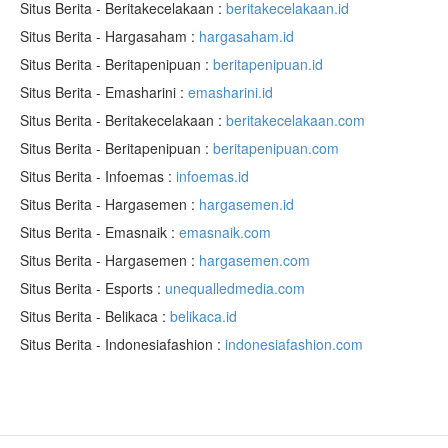
Situs Berita - Beritakecelakaan :
beritakecelakaan.id
Situs Berita - Hargasaham :
hargasaham.id
Situs Berita - Beritapenipuan :
beritapenipuan.id
Situs Berita - Emasharini :
emasharini.id
Situs Berita - Beritakecelakaan :
beritakecelakaan.com
Situs Berita - Beritapenipuan :
beritapenipuan.com
Situs Berita - Infoemas :
infoemas.id
Situs Berita - Hargasemen :
hargasemen.id
Situs Berita - Emasnaik :
emasnaik.com
Situs Berita - Hargasemen :
hargasemen.com
Situs Berita - Esports :
unequalledmedia.com
Situs Berita - Belikaca :
belikaca.id
Situs Berita - Indonesiafashion :
indonesiafashion.com