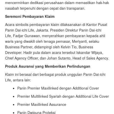
mencerminkan dedikasi perusahaan dalam memastikan hak-hak
nasabah terpenuhi dengan cepat dan transparan.
Seremoni Pembayaran Klaim
Acara simbolis pembayaran klaim dilaksanakan di Kantor Pusat
Panin Dai-ichi Life, Jakarta. Presiden Direktur Panin Dai-ichi
Life, Fadjar Gunawan, menyerahkan pembayaran kepada ahli
waris yang diwakili oleh tenaga pemasar, Meriyanti, selaku
Business Partner, didampingi oleh Kelvin Tio, Business
Developer. Hadir pula dalam acara tersebut Iskandar Wijaya,
Chief Agency Officer, dan Johan Sutanto, Head of Sales Agency.
Produk Asuransi yang Memberikan Perlindungan
Klaim ini berasal dari berbagai produk unggulan Panin Dai-ichi
Life, antara lain:
Panin Premier Maxilinked dengan Additional Cover
Premier Multilinked Syariah dengan Additional Life Cover
Premier Maxilinked Assurance
Panin Dwiguna Proteksi