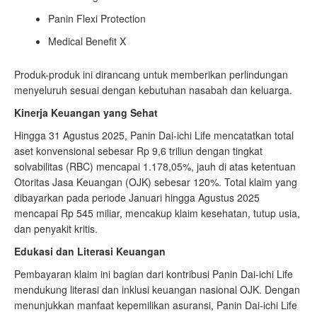
Panin Flexi Protection
Medical Benefit X
Produk-produk ini dirancang untuk memberikan perlindungan
menyeluruh sesuai dengan kebutuhan nasabah dan keluarga.
Kinerja Keuangan yang Sehat
Hingga 31 Agustus 2025, Panin Dai-ichi Life mencatatkan total
aset konvensional sebesar Rp 9,6 triliun dengan tingkat
solvabilitas (RBC) mencapai 1.178,05%, jauh di atas ketentuan
Otoritas Jasa Keuangan (OJK) sebesar 120%. Total klaim yang
dibayarkan pada periode Januari hingga Agustus 2025
mencapai Rp 545 miliar, mencakup klaim kesehatan, tutup usia,
dan penyakit kritis.
Edukasi dan Literasi Keuangan
Pembayaran klaim ini bagian dari kontribusi Panin Dai-ichi Life
mendukung literasi dan inklusi keuangan nasional OJK. Dengan
menunjukkan manfaat kepemilikan asuransi, Panin Dai-ichi Life