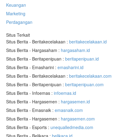
Keuangan
Marketing
Perdagangan
Situs Terkait
Situs Berita - Beritakecelakaan :
beritakecelakaan.id
Situs Berita - Hargasaham :
hargasaham.id
Situs Berita - Beritapenipuan :
beritapenipuan.id
Situs Berita - Emasharini :
emasharini.id
Situs Berita - Beritakecelakaan :
beritakecelakaan.com
Situs Berita - Beritapenipuan :
beritapenipuan.com
Situs Berita - Infoemas :
infoemas.id
Situs Berita - Hargasemen :
hargasemen.id
Situs Berita - Emasnaik :
emasnaik.com
Situs Berita - Hargasemen :
hargasemen.com
Situs Berita - Esports :
unequalledmedia.com
Situs Berita - Belikaca :
belikaca.id