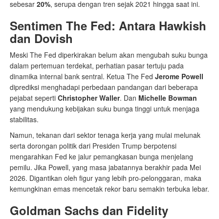
sebesar
20%
, serupa dengan tren sejak 2021 hingga saat ini.
Sentimen The Fed: Antara Hawkish
dan Dovish
Meski The Fed diperkirakan belum akan mengubah suku bunga
dalam pertemuan terdekat, perhatian pasar tertuju pada
dinamika internal bank sentral. Ketua The Fed
Jerome Powell
diprediksi menghadapi perbedaan pandangan dari beberapa
pejabat seperti
Christopher Waller
. Dan
Michelle Bowman
yang mendukung kebijakan suku bunga tinggi untuk menjaga
stabilitas.
Namun, tekanan dari sektor tenaga kerja yang mulai melunak
serta dorongan politik dari Presiden Trump berpotensi
mengarahkan Fed ke jalur pemangkasan bunga menjelang
pemilu. Jika Powell, yang masa jabatannya berakhir pada Mei
2026. Digantikan oleh figur yang lebih pro-pelonggaran, maka
kemungkinan emas mencetak rekor baru semakin terbuka lebar.
Goldman Sachs dan Fidelity