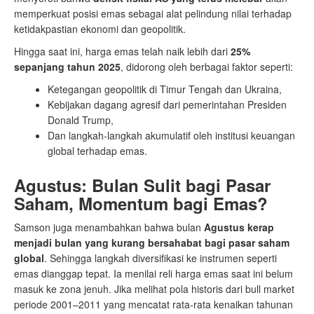
memperkuat posisi emas sebagai alat pelindung nilai terhadap
ketidakpastian ekonomi dan geopolitik.
Hingga saat ini, harga emas telah naik lebih dari
25%
sepanjang tahun 2025
, didorong oleh berbagai faktor seperti:
Ketegangan geopolitik di Timur Tengah dan Ukraina,
Kebijakan dagang agresif dari pemerintahan Presiden
Donald Trump,
Dan langkah-langkah akumulatif oleh institusi keuangan
global terhadap emas.
Agustus: Bulan Sulit bagi Pasar
Saham, Momentum bagi Emas?
Samson juga menambahkan bahwa bulan
Agustus kerap
menjadi bulan yang kurang bersahabat bagi pasar saham
global
. Sehingga langkah diversifikasi ke instrumen seperti
emas dianggap tepat. Ia menilai reli harga emas saat ini belum
masuk ke zona jenuh. Jika melihat pola historis dari bull market
periode 2001–2011 yang mencatat rata-rata kenaikan tahunan