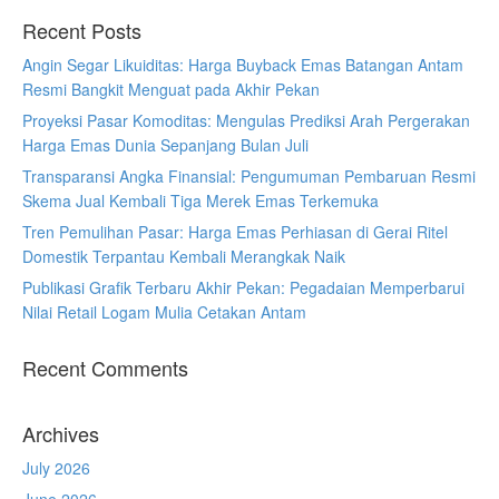
Recent Posts
Angin Segar Likuiditas: Harga Buyback Emas Batangan Antam
Resmi Bangkit Menguat pada Akhir Pekan
Proyeksi Pasar Komoditas: Mengulas Prediksi Arah Pergerakan
Harga Emas Dunia Sepanjang Bulan Juli
Transparansi Angka Finansial: Pengumuman Pembaruan Resmi
Skema Jual Kembali Tiga Merek Emas Terkemuka
Tren Pemulihan Pasar: Harga Emas Perhiasan di Gerai Ritel
Domestik Terpantau Kembali Merangkak Naik
Publikasi Grafik Terbaru Akhir Pekan: Pegadaian Memperbarui
Nilai Retail Logam Mulia Cetakan Antam
Recent Comments
Archives
July 2026