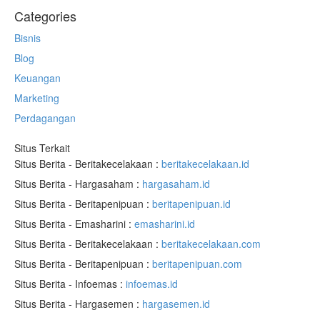
Categories
Bisnis
Blog
Keuangan
Marketing
Perdagangan
Situs Terkait
Situs Berita - Beritakecelakaan :
beritakecelakaan.id
Situs Berita - Hargasaham :
hargasaham.id
Situs Berita - Beritapenipuan :
beritapenipuan.id
Situs Berita - Emasharini :
emasharini.id
Situs Berita - Beritakecelakaan :
beritakecelakaan.com
Situs Berita - Beritapenipuan :
beritapenipuan.com
Situs Berita - Infoemas :
infoemas.id
Situs Berita - Hargasemen :
hargasemen.id