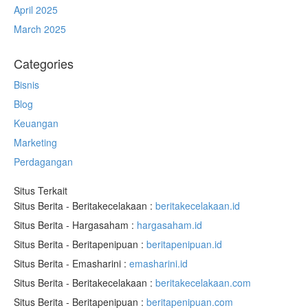
April 2025
March 2025
Categories
Bisnis
Blog
Keuangan
Marketing
Perdagangan
Situs Terkait
Situs Berita - Beritakecelakaan :
beritakecelakaan.id
Situs Berita - Hargasaham :
hargasaham.id
Situs Berita - Beritapenipuan :
beritapenipuan.id
Situs Berita - Emasharini :
emasharini.id
Situs Berita - Beritakecelakaan :
beritakecelakaan.com
Situs Berita - Beritapenipuan :
beritapenipuan.com