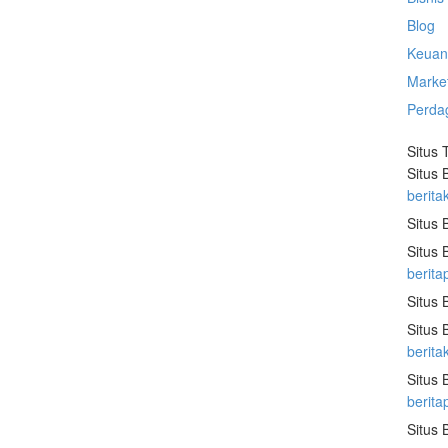
Blog
Keuan
Marke
Perda
Situs 
Situs 
berita
Situs 
Situs 
berita
Situs 
Situs 
berit
Situs 
berit
Situs 