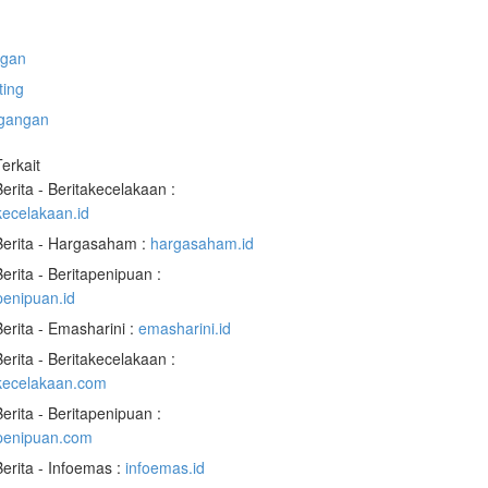
gan
ting
gangan
Terkait
Berita - Beritakecelakaan :
kecelakaan.id
Berita - Hargasaham :
hargasaham.id
Berita - Beritapenipuan :
penipuan.id
Berita - Emasharini :
emasharini.id
Berita - Beritakecelakaan :
akecelakaan.com
Berita - Beritapenipuan :
apenipuan.com
Berita - Infoemas :
infoemas.id