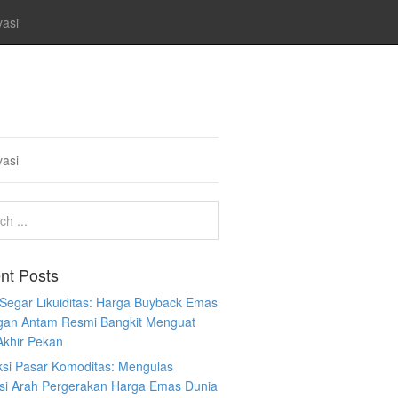
vasi
vasi
nt Posts
 Segar Likuiditas: Harga Buyback Emas
gan Antam Resmi Bangkit Menguat
Akhir Pekan
ksi Pasar Komoditas: Mengulas
ksi Arah Pergerakan Harga Emas Dunia