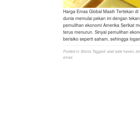
Harga Emas Global Masih Tertekan di
dunia memulai pekan ini dengan tekan
pemulihan ekonomi Amerika Serikat m
terus menurun. Sinyal pemulihan ekono
berisiko seperti saham, sehingga log
Posted in:
Bisnis
Tagged:
aset safe haven
,
do
emas