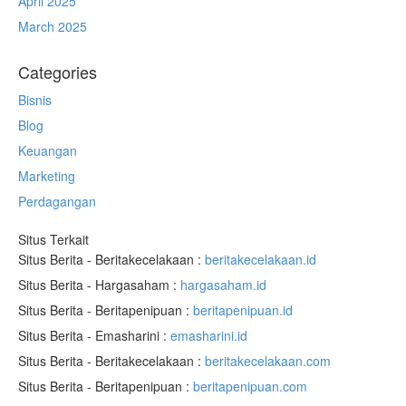
April 2025
March 2025
Categories
Bisnis
Blog
Keuangan
Marketing
Perdagangan
Situs Terkait
Situs Berita - Beritakecelakaan :
beritakecelakaan.id
Situs Berita - Hargasaham :
hargasaham.id
Situs Berita - Beritapenipuan :
beritapenipuan.id
Situs Berita - Emasharini :
emasharini.id
Situs Berita - Beritakecelakaan :
beritakecelakaan.com
Situs Berita - Beritapenipuan :
beritapenipuan.com