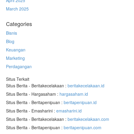
April 2025
March 2025
Categories
Bisnis
Blog
Keuangan
Marketing
Perdagangan
Situs Terkait
Situs Berita - Beritakecelakaan :
beritakecelakaan.id
Situs Berita - Hargasaham :
hargasaham.id
Situs Berita - Beritapenipuan :
beritapenipuan.id
Situs Berita - Emasharini :
emasharini.id
Situs Berita - Beritakecelakaan :
beritakecelakaan.com
Situs Berita - Beritapenipuan :
beritapenipuan.com