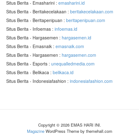
Situs Berita - Emasharini :
emasharini.id
Situs Berita - Beritakecelakaan :
beritakecelakaan.com
Situs Berita - Beritapenipuan :
beritapenipuan.com
Situs Berita - Infoemas :
infoemas.id
Situs Berita - Hargasemen :
hargasemen.id
Situs Berita - Emasnaik :
emasnaik.com
Situs Berita - Hargasemen :
hargasemen.com
Situs Berita - Esports :
unequalledmedia.com
Situs Berita - Belikaca :
belikaca.id
Situs Berita - Indonesiafashion :
indonesiafashion.com
Copyright © 2026 EMAS HARI INI.
Magazine
WordPress Theme by themehall.com