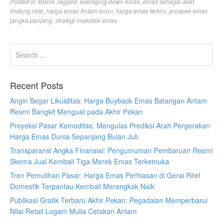
Posted in:
Bisnis
Tagged:
averaging down emas
,
emas sebagai aset
lindung nilai
,
harga emas Antam turun
,
harga emas terkini
,
prospek emas
jangka panjang
,
strategi investasi emas
Recent Posts
Angin Segar Likuiditas: Harga Buyback Emas Batangan Antam
Resmi Bangkit Menguat pada Akhir Pekan
Proyeksi Pasar Komoditas: Mengulas Prediksi Arah Pergerakan
Harga Emas Dunia Sepanjang Bulan Juli
Transparansi Angka Finansial: Pengumuman Pembaruan Resmi
Skema Jual Kembali Tiga Merek Emas Terkemuka
Tren Pemulihan Pasar: Harga Emas Perhiasan di Gerai Ritel
Domestik Terpantau Kembali Merangkak Naik
Publikasi Grafik Terbaru Akhir Pekan: Pegadaian Memperbarui
Nilai Retail Logam Mulia Cetakan Antam