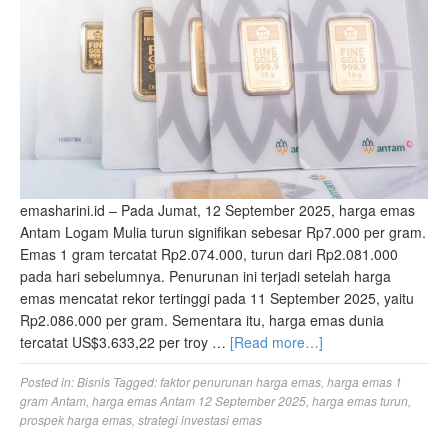
emasharini.id – Pada Jumat, 12 September 2025, harga emas
Antam Logam Mulia turun signifikan sebesar Rp7.000 per gram.
Emas 1 gram tercatat Rp2.074.000, turun dari Rp2.081.000
pada hari sebelumnya. Penurunan ini terjadi setelah harga
emas mencatat rekor tertinggi pada 11 September 2025, yaitu
Rp2.086.000 per gram. Sementara itu, harga emas dunia
tercatat US$3.633,22 per troy …
[Read more…]
Posted in:
Bisnis
Tagged:
faktor penurunan harga emas
,
harga emas 1
gram Antam
,
harga emas Antam 12 September 2025
,
harga emas turun
,
prospek harga emas
,
strategi investasi emas