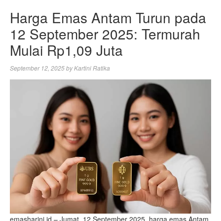
Harga Emas Antam Turun pada
12 September 2025: Termurah
Mulai Rp1,09 Juta
September 12, 2025
by
Kartini Ratika
emasharini.id – Jumat, 12 September 2025, harga emas Antam