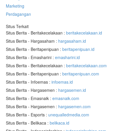
Marketing
Perdagangan
Situs Terkait
Situs Berita - Beritakecelakaan :
beritakecelakaan.id
Situs Berita - Hargasaham :
hargasaham.id
Situs Berita - Beritapenipuan :
beritapenipuan.id
Situs Berita - Emasharini :
emasharini.id
Situs Berita - Beritakecelakaan :
beritakecelakaan.com
Situs Berita - Beritapenipuan :
beritapenipuan.com
Situs Berita - Infoemas :
infoemas.id
Situs Berita - Hargasemen :
hargasemen.id
Situs Berita - Emasnaik :
emasnaik.com
Situs Berita - Hargasemen :
hargasemen.com
Situs Berita - Esports :
unequalledmedia.com
Situs Berita - Belikaca :
belikaca.id