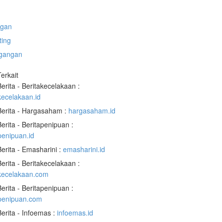
gan
ting
gangan
Terkait
Berita - Beritakecelakaan :
kecelakaan.id
Berita - Hargasaham :
hargasaham.id
Berita - Beritapenipuan :
penipuan.id
Berita - Emasharini :
emasharini.id
Berita - Beritakecelakaan :
akecelakaan.com
Berita - Beritapenipuan :
apenipuan.com
Berita - Infoemas :
infoemas.id