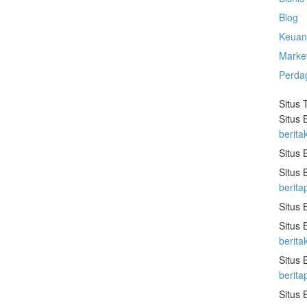
Blog
Keuan
Marke
Perda
Situs 
Situs 
berita
Situs 
Situs 
berita
Situs 
Situs 
berit
Situs 
berit
Situs 