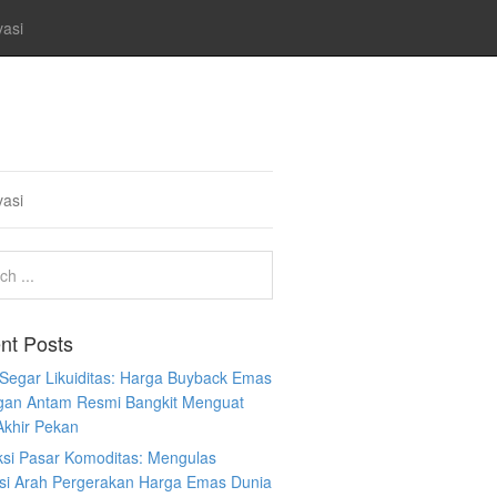
vasi
vasi
nt Posts
 Segar Likuiditas: Harga Buyback Emas
gan Antam Resmi Bangkit Menguat
Akhir Pekan
ksi Pasar Komoditas: Mengulas
ksi Arah Pergerakan Harga Emas Dunia