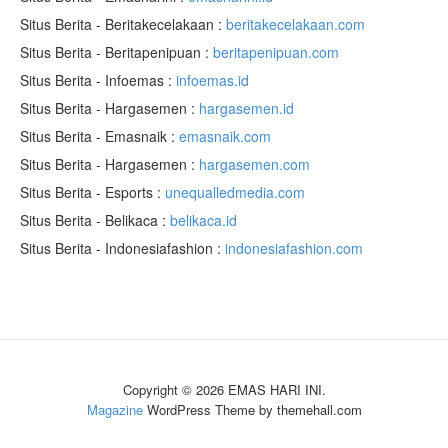
Situs Berita - Beritakecelakaan :
beritakecelakaan.com
Situs Berita - Beritapenipuan :
beritapenipuan.com
Situs Berita - Infoemas :
infoemas.id
Situs Berita - Hargasemen :
hargasemen.id
Situs Berita - Emasnaik :
emasnaik.com
Situs Berita - Hargasemen :
hargasemen.com
Situs Berita - Esports :
unequalledmedia.com
Situs Berita - Belikaca :
belikaca.id
Situs Berita - Indonesiafashion :
indonesiafashion.com
Copyright © 2026 EMAS HARI INI.
Magazine
WordPress Theme by themehall.com