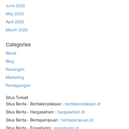
June 2025
May 2025
April 2025
March 2025
Categories
Bisnis
Blog
Keuangan
Marketing
Perdagangan
Situs Terkait
Situs Berita - Beritakecelakaan :
beritakecelakaan.id
Situs Berita - Hargasaham :
hargasaham.id
Situs Berita - Beritapenipuan :
beritapenipuan.id
Situs Berita - Emasharini :
emasharini.id