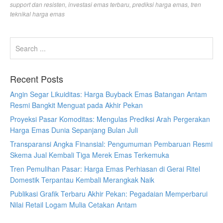
support dan resisten
,
investasi emas terbaru
,
prediksi harga emas
,
tren
teknikal harga emas
Recent Posts
Angin Segar Likuiditas: Harga Buyback Emas Batangan Antam
Resmi Bangkit Menguat pada Akhir Pekan
Proyeksi Pasar Komoditas: Mengulas Prediksi Arah Pergerakan
Harga Emas Dunia Sepanjang Bulan Juli
Transparansi Angka Finansial: Pengumuman Pembaruan Resmi
Skema Jual Kembali Tiga Merek Emas Terkemuka
Tren Pemulihan Pasar: Harga Emas Perhiasan di Gerai Ritel
Domestik Terpantau Kembali Merangkak Naik
Publikasi Grafik Terbaru Akhir Pekan: Pegadaian Memperbarui
Nilai Retail Logam Mulia Cetakan Antam