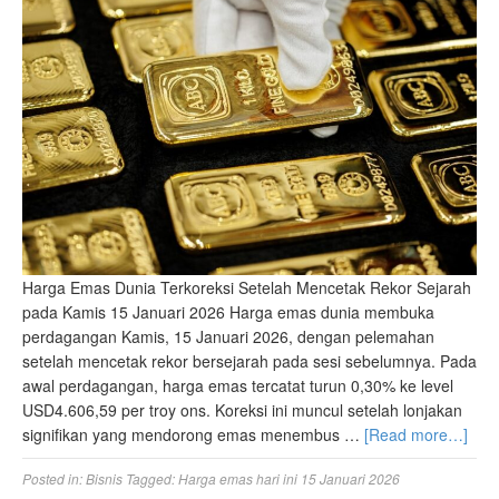
Harga Emas Dunia Terkoreksi Setelah Mencetak Rekor Sejarah
pada Kamis 15 Januari 2026 Harga emas dunia membuka
perdagangan Kamis, 15 Januari 2026, dengan pelemahan
setelah mencetak rekor bersejarah pada sesi sebelumnya. Pada
awal perdagangan, harga emas tercatat turun 0,30% ke level
USD4.606,59 per troy ons. Koreksi ini muncul setelah lonjakan
signifikan yang mendorong emas menembus …
[Read more…]
Posted in:
Bisnis
Tagged:
Harga emas hari ini 15 Januari 2026