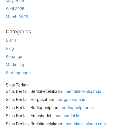
May 2025
April 2025
March 2025
Categories
Bisnis
Blog
Keuangan
Marketing
Perdagangan
Situs Terkait
Situs Berita - Beritakecelakaan :
beritakecelakaan.id
Situs Berita - Hargasaham :
hargasaham.id
Situs Berita - Beritapenipuan :
beritapenipuan.id
Situs Berita - Emasharini :
emasharini.id
Situs Berita - Beritakecelakaan :
beritakecelakaan.com