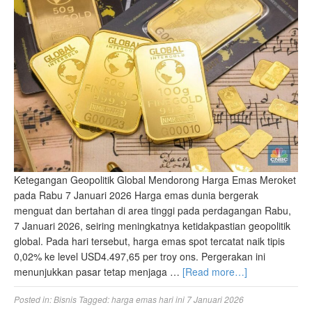
Ketegangan Geopolitik Global Mendorong Harga Emas Meroket
pada Rabu 7 Januari 2026 Harga emas dunia bergerak
menguat dan bertahan di area tinggi pada perdagangan Rabu,
7 Januari 2026, seiring meningkatnya ketidakpastian geopolitik
global. Pada hari tersebut, harga emas spot tercatat naik tipis
0,02% ke level USD4.497,65 per troy ons. Pergerakan ini
menunjukkan pasar tetap menjaga …
[Read more…]
Posted in:
Bisnis
Tagged:
harga emas hari ini 7 Januari 2026