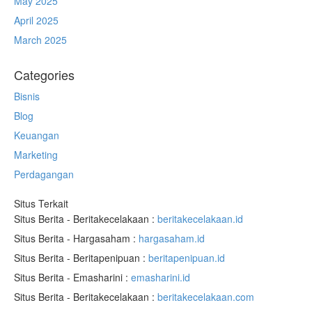
May 2025
April 2025
March 2025
Categories
Bisnis
Blog
Keuangan
Marketing
Perdagangan
Situs Terkait
Situs Berita - Beritakecelakaan :
beritakecelakaan.id
Situs Berita - Hargasaham :
hargasaham.id
Situs Berita - Beritapenipuan :
beritapenipuan.id
Situs Berita - Emasharini :
emasharini.id
Situs Berita - Beritakecelakaan :
beritakecelakaan.com