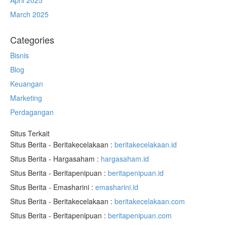
March 2025
Categories
Bisnis
Blog
Keuangan
Marketing
Perdagangan
Situs Terkait
Situs Berita - Beritakecelakaan :
beritakecelakaan.id
Situs Berita - Hargasaham :
hargasaham.id
Situs Berita - Beritapenipuan :
beritapenipuan.id
Situs Berita - Emasharini :
emasharini.id
Situs Berita - Beritakecelakaan :
beritakecelakaan.com
Situs Berita - Beritapenipuan :
beritapenipuan.com