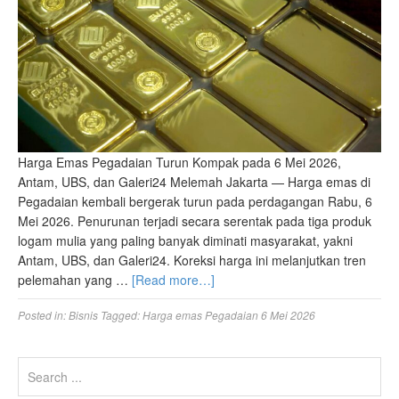
Harga Emas Pegadaian Turun Kompak pada 6 Mei 2026,
Antam, UBS, dan Galeri24 Melemah Jakarta — Harga emas di
Pegadaian kembali bergerak turun pada perdagangan Rabu, 6
Mei 2026. Penurunan terjadi secara serentak pada tiga produk
logam mulia yang paling banyak diminati masyarakat, yakni
Antam, UBS, dan Galeri24. Koreksi harga ini melanjutkan tren
pelemahan yang …
[Read more…]
Posted in:
Bisnis
Tagged:
Harga emas Pegadaian 6 Mei 2026