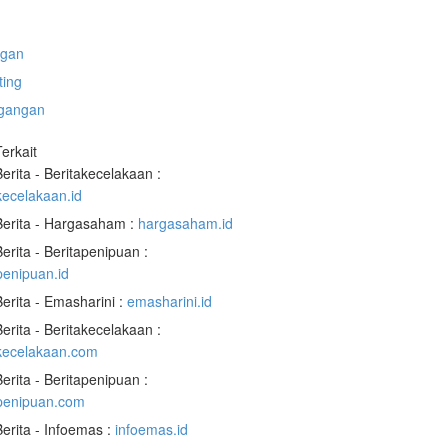
gan
ting
gangan
Terkait
Berita - Beritakecelakaan :
kecelakaan.id
Berita - Hargasaham :
hargasaham.id
Berita - Beritapenipuan :
penipuan.id
Berita - Emasharini :
emasharini.id
Berita - Beritakecelakaan :
akecelakaan.com
Berita - Beritapenipuan :
apenipuan.com
Berita - Infoemas :
infoemas.id