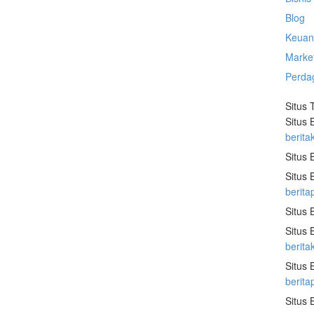
Blog
Keuan
Marke
Perda
Situs 
Situs 
berita
Situs 
Situs 
berita
Situs 
Situs 
berit
Situs 
berit
Situs 