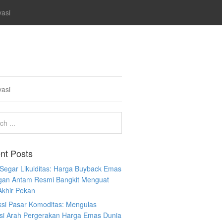
vasi
vasi
nt Posts
 Segar Likuiditas: Harga Buyback Emas
gan Antam Resmi Bangkit Menguat
Akhir Pekan
ksi Pasar Komoditas: Mengulas
ksi Arah Pergerakan Harga Emas Dunia