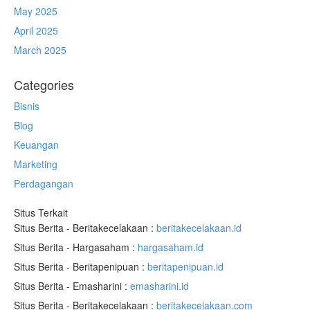
May 2025
April 2025
March 2025
Categories
Bisnis
Blog
Keuangan
Marketing
Perdagangan
Situs Terkait
Situs Berita - Beritakecelakaan :
beritakecelakaan.id
Situs Berita - Hargasaham :
hargasaham.id
Situs Berita - Beritapenipuan :
beritapenipuan.id
Situs Berita - Emasharini :
emasharini.id
Situs Berita - Beritakecelakaan :
beritakecelakaan.com