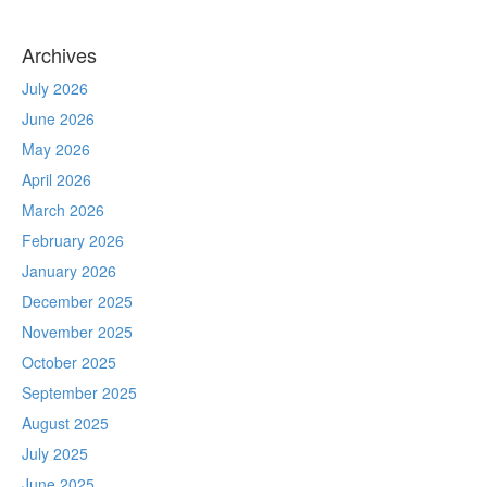
Archives
July 2026
June 2026
May 2026
April 2026
March 2026
February 2026
January 2026
December 2025
November 2025
October 2025
September 2025
August 2025
July 2025
June 2025