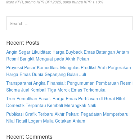
fixed KPR
,
promo KPR BRI 2025
,
suku bunga KPR 1.13%
Recent Posts
Angin Segar Likuiditas: Harga Buyback Emas Batangan Antam
Resmi Bangkit Menguat pada Akhir Pekan
Proyeksi Pasar Komoditas: Mengulas Prediksi Arah Pergerakan
Harga Emas Dunia Sepanjang Bulan Juli
Transparansi Angka Finansial: Pengumuman Pembaruan Resmi
Skema Jual Kembali Tiga Merek Emas Terkemuka
Tren Pemulihan Pasar: Harga Emas Perhiasan di Gerai Ritel
Domestik Terpantau Kembali Merangkak Naik
Publikasi Grafik Terbaru Akhir Pekan: Pegadaian Memperbarui
Nilai Retail Logam Mulia Cetakan Antam
Recent Comments