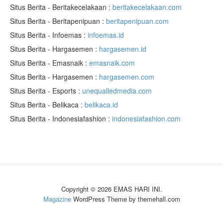
Situs Berita - Beritakecelakaan :
beritakecelakaan.com
Situs Berita - Beritapenipuan :
beritapenipuan.com
Situs Berita - Infoemas :
infoemas.id
Situs Berita - Hargasemen :
hargasemen.id
Situs Berita - Emasnaik :
emasnaik.com
Situs Berita - Hargasemen :
hargasemen.com
Situs Berita - Esports :
unequalledmedia.com
Situs Berita - Belikaca :
belikaca.id
Situs Berita - Indonesiafashion :
indonesiafashion.com
Copyright © 2026 EMAS HARI INI.
Magazine
WordPress Theme by themehall.com