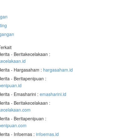
gan
ting
gangan
Terkait
Berita - Beritakecelakaan :
kecelakaan.id
Berita - Hargasaham :
hargasaham.id
Berita - Beritapenipuan :
penipuan.id
Berita - Emasharini :
emasharini.id
Berita - Beritakecelakaan :
akecelakaan.com
Berita - Beritapenipuan :
apenipuan.com
Berita - Infoemas :
infoemas.id