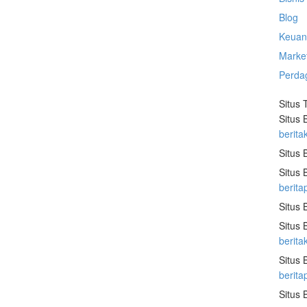
Blog
Keuan
Marke
Perda
Situs 
Situs 
berita
Situs 
Situs 
berita
Situs 
Situs 
berit
Situs 
berit
Situs 