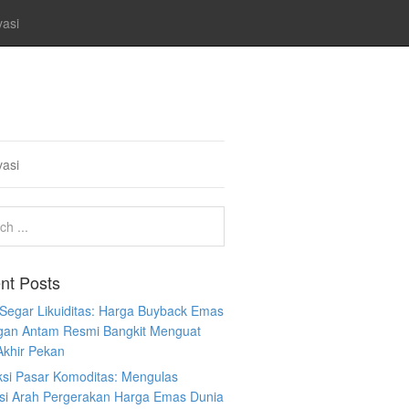
vasi
vasi
nt Posts
 Segar Likuiditas: Harga Buyback Emas
gan Antam Resmi Bangkit Menguat
Akhir Pekan
ksi Pasar Komoditas: Mengulas
ksi Arah Pergerakan Harga Emas Dunia