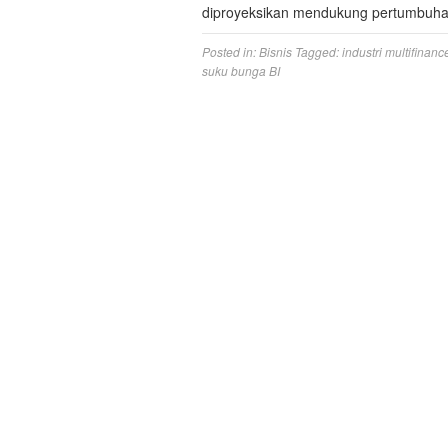
diproyeksikan mendukung pertumbuha
Posted in:
Bisnis
Tagged:
industri multifinanc
suku bunga BI