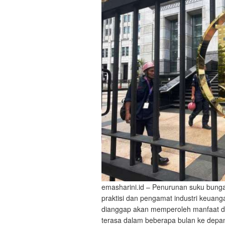
emasharini.id – Penurunan suku bunga
praktisi dan pengamat industri keuangan
dianggap akan memperoleh manfaat da
terasa dalam beberapa bulan ke depan