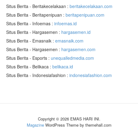
Situs Berita - Beritakecelakaan :
beritakecelakaan.com
Situs Berita - Beritapenipuan :
beritapenipuan.com
Situs Berita - Infoemas :
infoemas.id
Situs Berita - Hargasemen :
hargasemen.id
Situs Berita - Emasnaik :
emasnaik.com
Situs Berita - Hargasemen :
hargasemen.com
Situs Berita - Esports :
unequalledmedia.com
Situs Berita - Belikaca :
belikaca.id
Situs Berita - Indonesiafashion :
indonesiafashion.com
Copyright © 2026 EMAS HARI INI.
Magazine
WordPress Theme by themehall.com