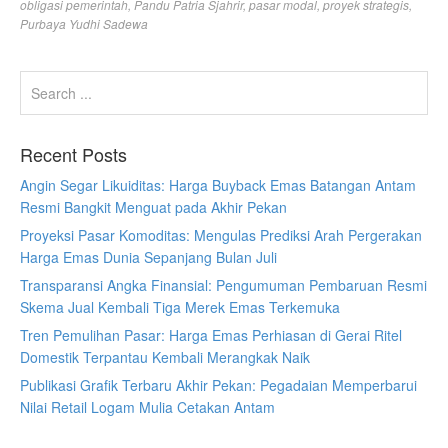
obligasi pemerintah
,
Pandu Patria Sjahrir
,
pasar modal
,
proyek strategis
,
Purbaya Yudhi Sadewa
Recent Posts
Angin Segar Likuiditas: Harga Buyback Emas Batangan Antam
Resmi Bangkit Menguat pada Akhir Pekan
Proyeksi Pasar Komoditas: Mengulas Prediksi Arah Pergerakan
Harga Emas Dunia Sepanjang Bulan Juli
Transparansi Angka Finansial: Pengumuman Pembaruan Resmi
Skema Jual Kembali Tiga Merek Emas Terkemuka
Tren Pemulihan Pasar: Harga Emas Perhiasan di Gerai Ritel
Domestik Terpantau Kembali Merangkak Naik
Publikasi Grafik Terbaru Akhir Pekan: Pegadaian Memperbarui
Nilai Retail Logam Mulia Cetakan Antam