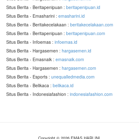
Situs Berita - Beritapenipuan :
beritapenipuan.id
Situs Berita - Emasharini :
emasharini.id
Situs Berita - Beritakecelakaan :
beritakecelakaan.com
Situs Berita - Beritapenipuan :
beritapenipuan.com
Situs Berita - Infoemas :
infoemas.id
Situs Berita - Hargasemen :
hargasemen.id
Situs Berita - Emasnaik :
emasnaik.com
Situs Berita - Hargasemen :
hargasemen.com
Situs Berita - Esports :
unequalledmedia.com
Situs Berita - Belikaca :
belikaca.id
Situs Berita - Indonesiafashion :
indonesiafashion.com
Copyright © 2026 EMAS HARI INI.