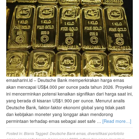
emasharini.id – Deutsche Bank memperkirakan harga emas
akan mencapai US$4.000 per ounce pada tahun 2026. Proyeksi
ini mencerminkan potensi kenaikan signifikan dari harga saat ini,
yang berada di kisaran US$1.900 per ounce. Menurut analis
Deutsche Bank, faktor-faktor ekonomi global yang tidak pasti
dan kebijakan moneter yang longgar akan mendorong
permintaan terhadap emas sebagai aset safe …
[Read more…]
Posted in:
Bisnis
Tagged:
Deutsche Bank emas
,
diversifikasi portofolio