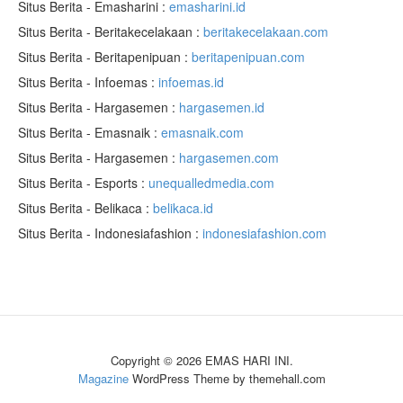
Situs Berita - Emasharini :
emasharini.id
Situs Berita - Beritakecelakaan :
beritakecelakaan.com
Situs Berita - Beritapenipuan :
beritapenipuan.com
Situs Berita - Infoemas :
infoemas.id
Situs Berita - Hargasemen :
hargasemen.id
Situs Berita - Emasnaik :
emasnaik.com
Situs Berita - Hargasemen :
hargasemen.com
Situs Berita - Esports :
unequalledmedia.com
Situs Berita - Belikaca :
belikaca.id
Situs Berita - Indonesiafashion :
indonesiafashion.com
Copyright © 2026 EMAS HARI INI.
Magazine
WordPress Theme by themehall.com