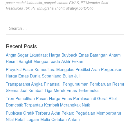
pasar modal Indonesia
,
prospek saham EMAS
,
PT Merdeka Gold
Resources Tbk
,
PT Trinugraha Thohir
,
strategi portofolio
Recent Posts
Angin Segar Likuiditas: Harga Buyback Emas Batangan Antam
Resmi Bangkit Menguat pada Akhir Pekan
Proyeksi Pasar Komoditas: Mengulas Prediksi Arah Pergerakan
Harga Emas Dunia Sepanjang Bulan Juli
Transparansi Angka Finansial: Pengumuman Pembaruan Resmi
Skema Jual Kembali Tiga Merek Emas Terkemuka
Tren Pemulihan Pasar: Harga Emas Perhiasan di Gerai Ritel
Domestik Terpantau Kembali Merangkak Naik
Publikasi Grafik Terbaru Akhir Pekan: Pegadaian Memperbarui
Nilai Retail Logam Mulia Cetakan Antam