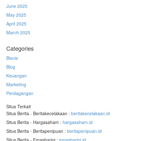
June 2025
May 2025
April 2025
March 2025
Categories
Bisnis
Blog
Keuangan
Marketing
Perdagangan
Situs Terkait
Situs Berita - Beritakecelakaan :
beritakecelakaan.id
Situs Berita - Hargasaham :
hargasaham.id
Situs Berita - Beritapenipuan :
beritapenipuan.id
Situs Berita - Emasharini :
emasharini.id