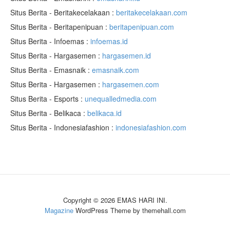
Situs Berita - Beritakecelakaan :
beritakecelakaan.com
Situs Berita - Beritapenipuan :
beritapenipuan.com
Situs Berita - Infoemas :
infoemas.id
Situs Berita - Hargasemen :
hargasemen.id
Situs Berita - Emasnaik :
emasnaik.com
Situs Berita - Hargasemen :
hargasemen.com
Situs Berita - Esports :
unequalledmedia.com
Situs Berita - Belikaca :
belikaca.id
Situs Berita - Indonesiafashion :
indonesiafashion.com
Copyright © 2026 EMAS HARI INI.
Magazine
WordPress Theme by themehall.com