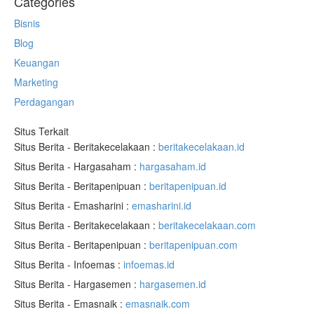
Categories
Bisnis
Blog
Keuangan
Marketing
Perdagangan
Situs Terkait
Situs Berita - Beritakecelakaan :
beritakecelakaan.id
Situs Berita - Hargasaham :
hargasaham.id
Situs Berita - Beritapenipuan :
beritapenipuan.id
Situs Berita - Emasharini :
emasharini.id
Situs Berita - Beritakecelakaan :
beritakecelakaan.com
Situs Berita - Beritapenipuan :
beritapenipuan.com
Situs Berita - Infoemas :
infoemas.id
Situs Berita - Hargasemen :
hargasemen.id
Situs Berita - Emasnaik :
emasnaik.com