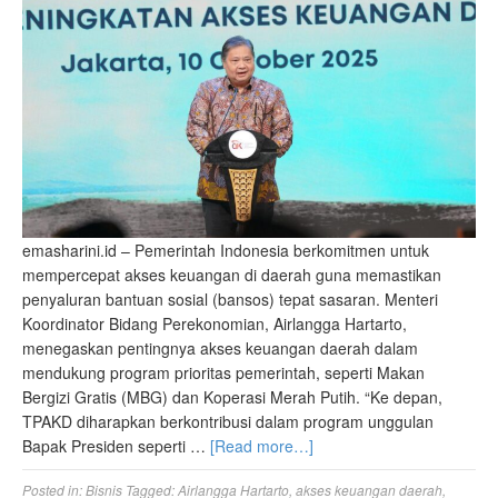
emasharini.id – Pemerintah Indonesia berkomitmen untuk
mempercepat akses keuangan di daerah guna memastikan
penyaluran bantuan sosial (bansos) tepat sasaran. Menteri
Koordinator Bidang Perekonomian, Airlangga Hartarto,
menegaskan pentingnya akses keuangan daerah dalam
mendukung program prioritas pemerintah, seperti Makan
Bergizi Gratis (MBG) dan Koperasi Merah Putih. “Ke depan,
TPAKD diharapkan berkontribusi dalam program unggulan
Bapak Presiden seperti …
[Read more…]
Posted in:
Bisnis
Tagged:
Airlangga Hartarto
,
akses keuangan daerah
,