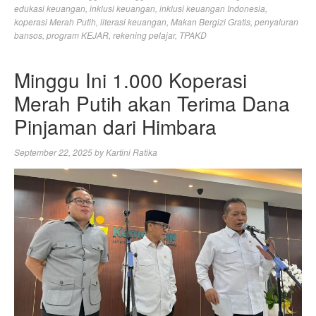
edukasi keuangan
,
inklusi keuangan
,
inklusi keuangan Indonesia
,
koperasi Merah Putih
,
literasi keuangan
,
Makan Bergizi Gratis
,
penyaluran
bansos
,
program KEJAR
,
rekening pelajar
,
TPAKD
Minggu Ini 1.000 Koperasi
Merah Putih akan Terima Dana
Pinjaman dari Himbara
September 22, 2025
by
Kartini Ratika