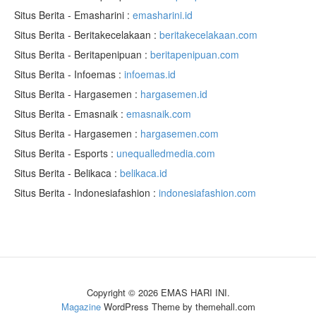
Situs Berita - Emasharini :
emasharini.id
Situs Berita - Beritakecelakaan :
beritakecelakaan.com
Situs Berita - Beritapenipuan :
beritapenipuan.com
Situs Berita - Infoemas :
infoemas.id
Situs Berita - Hargasemen :
hargasemen.id
Situs Berita - Emasnaik :
emasnaik.com
Situs Berita - Hargasemen :
hargasemen.com
Situs Berita - Esports :
unequalledmedia.com
Situs Berita - Belikaca :
belikaca.id
Situs Berita - Indonesiafashion :
indonesiafashion.com
Copyright © 2026 EMAS HARI INI.
Magazine
WordPress Theme by themehall.com