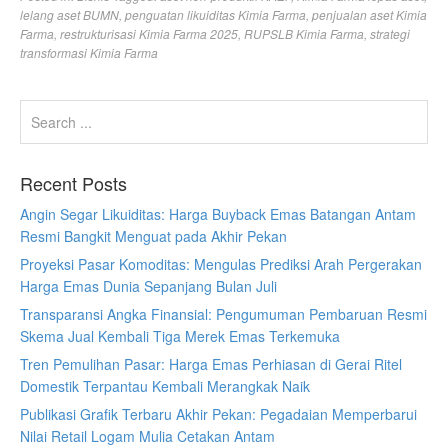
lelang aset BUMN
,
penguatan likuiditas Kimia Farma
,
penjualan aset Kimia
Farma
,
restrukturisasi Kimia Farma 2025
,
RUPSLB Kimia Farma
,
strategi
transformasi Kimia Farma
Recent Posts
Angin Segar Likuiditas: Harga Buyback Emas Batangan Antam
Resmi Bangkit Menguat pada Akhir Pekan
Proyeksi Pasar Komoditas: Mengulas Prediksi Arah Pergerakan
Harga Emas Dunia Sepanjang Bulan Juli
Transparansi Angka Finansial: Pengumuman Pembaruan Resmi
Skema Jual Kembali Tiga Merek Emas Terkemuka
Tren Pemulihan Pasar: Harga Emas Perhiasan di Gerai Ritel
Domestik Terpantau Kembali Merangkak Naik
Publikasi Grafik Terbaru Akhir Pekan: Pegadaian Memperbarui
Nilai Retail Logam Mulia Cetakan Antam