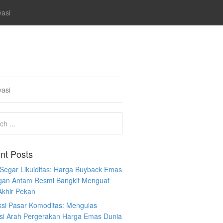
vasi
vasi
nt Posts
 Segar Likuiditas: Harga Buyback Emas
gan Antam Resmi Bangkit Menguat
Akhir Pekan
ksi Pasar Komoditas: Mengulas
ksi Arah Pergerakan Harga Emas Dunia