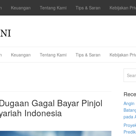
n
Keuangan
Tentang Kami
Tips & Saran
Kebijakan Pri
n
Keuangan
Tentang Kami
Tips & Saran
Kebijakan Pri
Rece
Dugaan Gagal Bayar Pinjol
Angin
ariah Indonesia
Batan
pada 
Proye
Predi