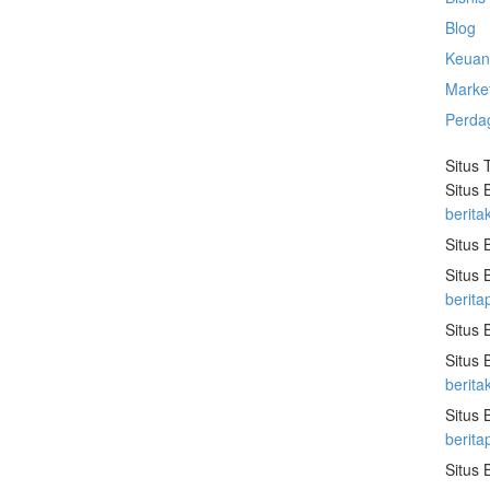
Blog
Keuan
Marke
Perda
Situs 
Situs 
berita
Situs 
Situs 
berita
Situs 
Situs 
berit
Situs 
berit
Situs 