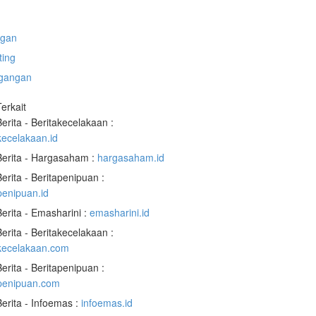
gan
ting
gangan
Terkait
Berita - Beritakecelakaan :
kecelakaan.id
Berita - Hargasaham :
hargasaham.id
Berita - Beritapenipuan :
penipuan.id
Berita - Emasharini :
emasharini.id
Berita - Beritakecelakaan :
akecelakaan.com
Berita - Beritapenipuan :
apenipuan.com
Berita - Infoemas :
infoemas.id