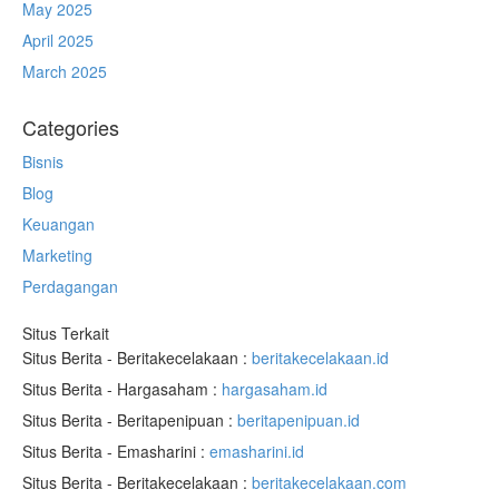
May 2025
April 2025
March 2025
Categories
Bisnis
Blog
Keuangan
Marketing
Perdagangan
Situs Terkait
Situs Berita - Beritakecelakaan :
beritakecelakaan.id
Situs Berita - Hargasaham :
hargasaham.id
Situs Berita - Beritapenipuan :
beritapenipuan.id
Situs Berita - Emasharini :
emasharini.id
Situs Berita - Beritakecelakaan :
beritakecelakaan.com